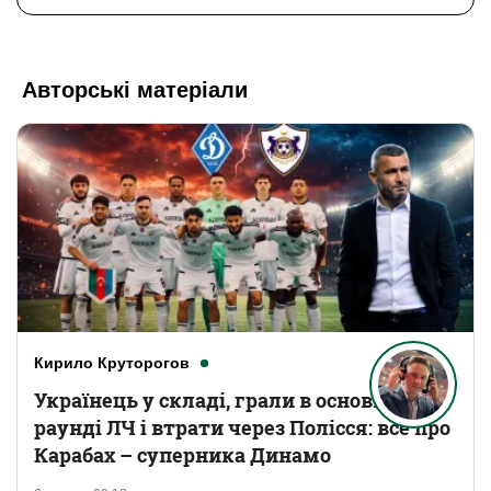
Авторські матеріали
Кирило Круторогов
Українець у складі, грали в основному
раунді ЛЧ і втрати через Полісся: все про
Карабах – суперника Динамо