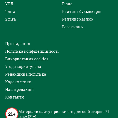
УПЛ
Різне
1 ліга
Рейтинг букмекерів
2 ліга
Рейтинг казино
База знань
Про видання
Політика конфіденційності
Використання cookies
Угода користувача
Редакційна політика
Кодекс етики
Наша редакція
Контакти
Матеріали сайту призначені для осіб старше 21
21+
року (21+)