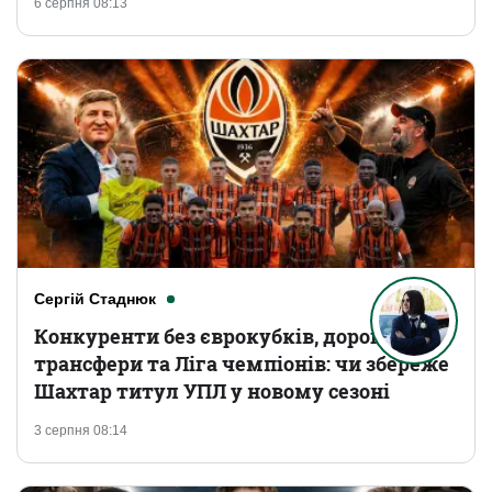
6 серпня 08:13
Сергій Стаднюк
Конкуренти без єврокубків, дорогі
трансфери та Ліга чемпіонів: чи збереже
Шахтар титул УПЛ у новому сезоні
3 серпня 08:14