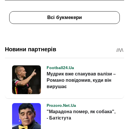
Всі букмекери