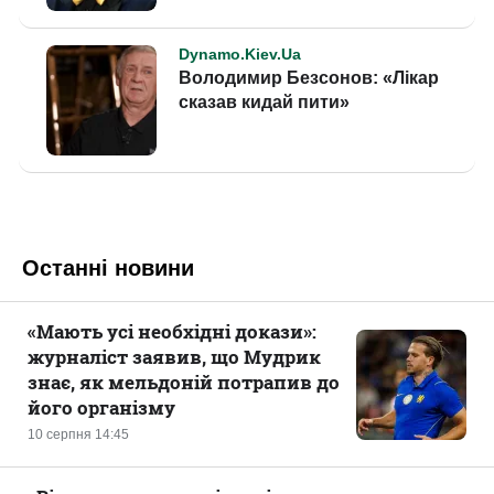
Останні новини
«Мають усі необхідні докази»:
журналіст заявив, що Мудрик
знає, як мельдоній потрапив до
його організму
10 серпня 14:45