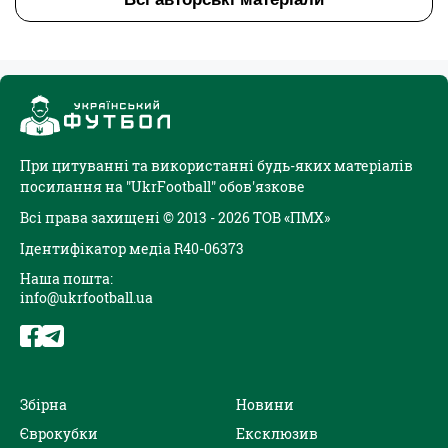
При цитуванні та використанні будь-яких матеріалів
посилання на "UkrFootball" обов'язкове
Всі права захищені © 2013 - 2026 ТОВ «ПМХ»
Ідентифікатор медіа R40-06373
Наша пошта:
info@ukrfootball.ua
Збірна
Новини
Єврокубки
Ексклюзив