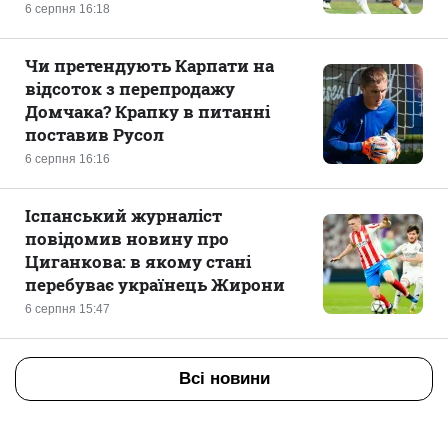
6 серпня 16:18
Чи претендують Карпати на
відсоток з перепродажу
Домчака? Крапку в питанні
поставив Русол
6 серпня 16:16
Іспанський журналіст
повідомив новину про
Циганкова: в якому стані
перебуває українець Жирони
6 серпня 15:47
Всі новини