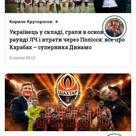
Кирило Круторогов
Українець у складі, грали в основному
раунді ЛЧ і втрати через Полісся: все про
Карабах – суперника Динамо
6 серпня 08:13