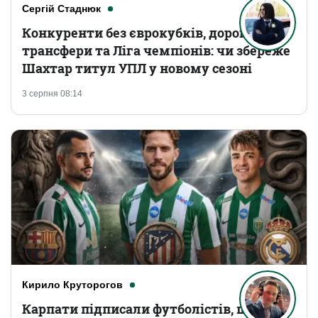
Сергій Стаднюк
Конкуренти без єврокубків, дорогі
трансфери та Ліга чемпіонів: чи збереже
Шахтар титул УПЛ у новому сезоні
3 серпня 08:14
Кирило Круторогов
Карпати підписали футболістів, що