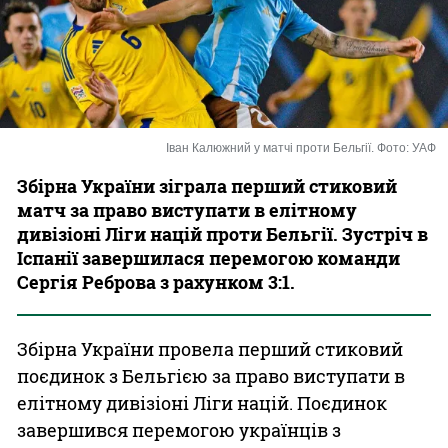
Казино
Іван Калюжний у матчі проти Бельгії. Фото: УАФ
Збірна України зіграла перший стиковий
матч за право виступати в елітному
дивізіоні Ліги націй проти Бельгії. Зустріч в
Іспанії завершилася перемогою команди
Сергія Реброва з рахунком 3:1.
Збірна України провела перший стиковий
поєдинок з Бельгією за право виступати в
елітному дивізіоні Ліги націй. Поєдинок
завершився перемогою українців з