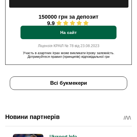
150000 грн за депозит
9.9
На сайт
Ліцензія КРАІЛ № 78 від 23.08.2023
Участь в азартних іграх може викликати ігрову залежність.
Дотримуйтеся правил (принципів) відповідальної гри
Всі букмекери