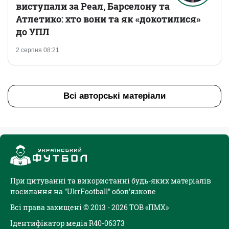
виступали за Реал, Барселону та
Атлетико: хто вони та як «докотилися»
до УПЛ
2 серпня 08:21
Всі авторські матеріали
При цитуванні та використанні будь-яких матеріалів
посилання на "UkrFootball" обов'язкове
Всі права захищені © 2013 - 2026 ТОВ «ПМХ»
Ідентифікатор медіа R40-06373