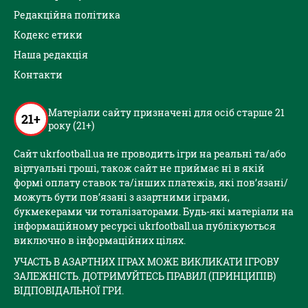
Редакційна політика
Кодекс етики
Наша редакція
Контакти
Матеріали сайту призначені для осіб старше 21
21+
року (21+)
Сайт ukrfootball.ua не проводить ігри на реальні та/або
віртуальні гроші, також сайт не приймає ні в якій
формі оплату ставок та/інших платежів, які пов’язані/
можуть бути пов’язані з азартними іграми,
букмекерами чи тоталізаторами. Будь-які матеріали на
інформаційному ресурсі ukrfootball.ua публікуються
виключно в інформаційних цілях.
УЧАСТЬ В АЗАРТНИХ ІГРАХ МОЖЕ ВИКЛИКАТИ ІГРОВУ
ЗАЛЕЖНІСТЬ. ДОТРИМУЙТЕСЬ ПРАВИЛ (ПРИНЦИПІВ)
ВІДПОВІДАЛЬНОЇ ГРИ.