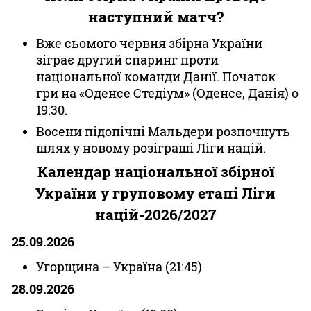
наступний матч?
Вже сьомого червня збірна України
зіграє другий спаринг проти
національної команди Данії. Початок
гри на «Оденсе Стедіум» (Оденсе, Данія) о
19:30.
Восени підопічні Мальдери розпочнуть
шлях у новому розіграші Ліги націй.
Календар національної збірної
України у груповому етапі Ліги
націй-2026/2027
25.09.2026
Угорщина – Україна (21:45)
28.09.2026