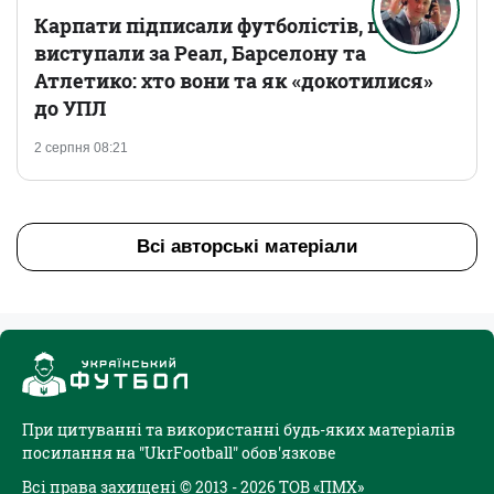
Карпати підписали футболістів, що
виступали за Реал, Барселону та
Атлетико: хто вони та як «докотилися»
до УПЛ
2 серпня 08:21
Всі авторські матеріали
При цитуванні та використанні будь-яких матеріалів
посилання на "UkrFootball" обов'язкове
Всі права захищені © 2013 - 2026 ТОВ «ПМХ»