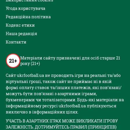
Угода користувача
Редакційна політика
Кодекс етики
Наша редакція
Контакти
Матеріали сайту призначені для осіб старше 21
21+
року (21+)
Сайт ukrfootball.ua не проводить ігри на реальні та/або
віртуальні гроші, також сайт не приймає ні в якій
формі оплату ставок та/інших платежів, які пов’язані/
можуть бути пов’язані з азартними іграми,
букмекерами чи тоталізаторами. Будь-які матеріали на
інформаційному ресурсі ukrfootball.ua публікуються
виключно в інформаційних цілях.
УЧАСТЬ В АЗАРТНИХ ІГРАХ МОЖЕ ВИКЛИКАТИ ІГРОВУ
ЗАЛЕЖНІСТЬ. ДОТРИМУЙТЕСЬ ПРАВИЛ (ПРИНЦИПІВ)