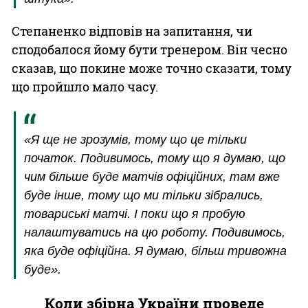
Степаненко відповів на запитання, чи
сподобалося йому бути тренером. Він чесно
сказав, що покине може точно сказати, тому
що пройшло мало часу.
«Я ще не зрозумів, тому що це тільки
початок. Подивимось, тому що я думаю, що
чим більше буде матчів офіційних, там вже
буде інше, тому що ми тільки зібрались,
товариські матчі. І поки що я пробую
налаштуватись на цю роботу. Подивимось,
яка буде офіційна. Я думаю, більш тривожна
буде».
Коли збірна України проведе