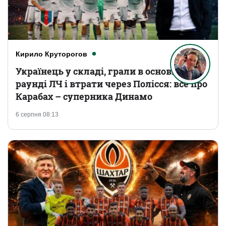
Кирило Круторогов
Українець у складі, грали в основному
раунді ЛЧ і втрати через Полісся: все про
Карабах – суперника Динамо
6 серпня 08:13