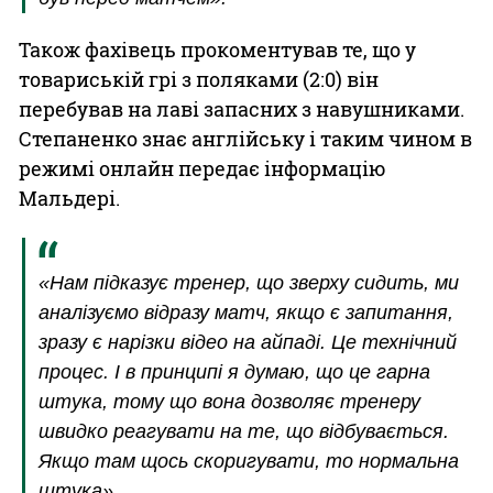
Також фахівець прокоментував те, що у
товариській грі з поляками (2:0) він
перебував на лаві запасних з навушниками.
Степаненко знає англійську і таким чином в
режимі онлайн передає інформацію
Мальдері.
«Нам підказує тренер, що зверху сидить, ми
аналізуємо відразу матч, якщо є запитання,
зразу є нарізки відео на айпаді. Це технічний
процес. І в принципі я думаю, що це гарна
штука, тому що вона дозволяє тренеру
швидко реагувати на те, що відбувається.
Якщо там щось скоригувати, то нормальна
штука».