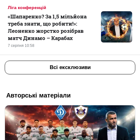
Ліга конференцій
«Шапаренко? За 1,5 мільйона
треба знати, що робити!»:
Леоненко жорстко розібрав
матч Динамо – Карабах
7 серпня 10:58
Всі ексклюзиви
Авторські матеріали