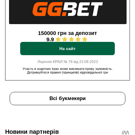
150000 грн за депозит
9.9
На сайт
Ліцензія КРАІЛ № 78 від 23.08.2023
Участь в азартних іграх може викликати ігрову залежність.
Дотримуйтеся правил (принципів) відповідальної гри
Всі букмекери