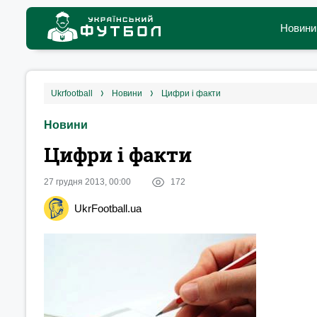
Новини
ukrfootball
новини
Цифри і факти
Новини
Цифри і факти
27 грудня 2013, 00:00
172
UkrFootball.ua