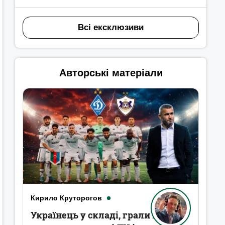
Всі ексклюзиви
Авторські матеріали
Кирило Круторогов
Українець у складі, грали в