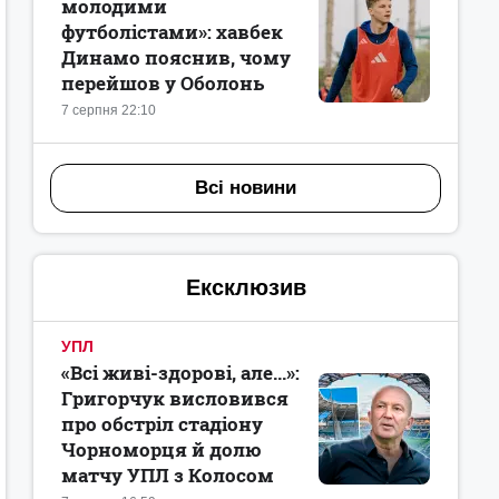
молодими
футболістами»: хавбек
Динамо пояснив, чому
перейшов у Оболонь
7 серпня 22:10
Всі новини
Ексклюзив
УПЛ
«Всі живі-здорові, але...»:
Григорчук висловився
про обстріл стадіону
Чорноморця й долю
матчу УПЛ з Колосом