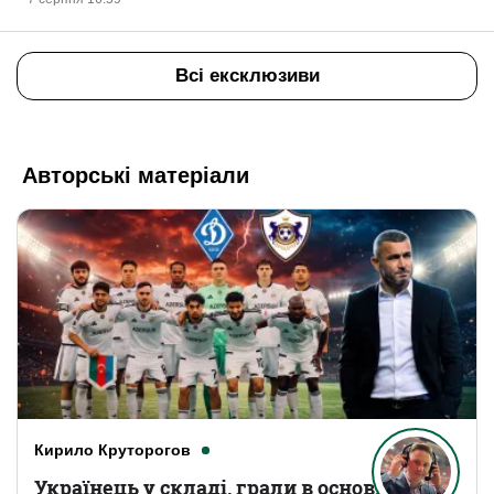
Всі ексклюзиви
Авторські матеріали
Кирило Круторогов
Українець у складі, грали в основному