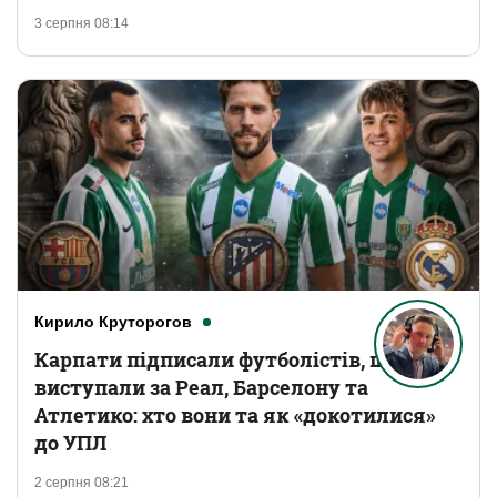
3 серпня 08:14
Кирило Круторогов
Карпати підписали футболістів, що
виступали за Реал, Барселону та
Атлетико: хто вони та як «докотилися»
до УПЛ
2 серпня 08:21