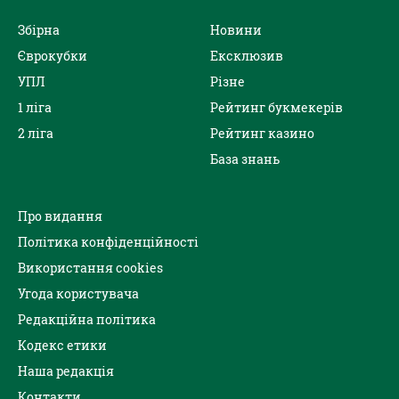
Збірна
Новини
Єврокубки
Ексклюзив
УПЛ
Різне
1 ліга
Рейтинг букмекерів
2 ліга
Рейтинг казино
База знань
Про видання
Політика конфіденційності
Використання cookies
Угода користувача
Редакційна політика
Кодекс етики
Наша редакція
Контакти