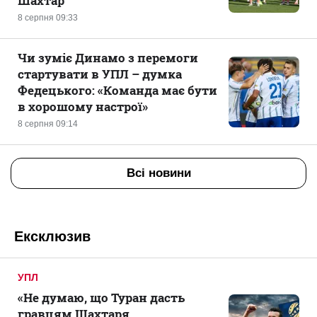
Шахтар
8 серпня 09:33
Чи зуміє Динамо з перемоги
стартувати в УПЛ – думка
Федецького: «Команда має бути
в хорошому настрої»
8 серпня 09:14
Всі новини
Ексклюзив
УПЛ
«Не думаю, що Туран дасть
гравцям Шахтаря