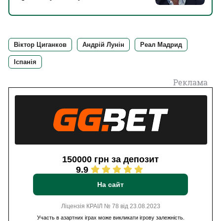
командою
Віктор Циганков
Андрій Лунін
Реал Мадрид
Іспанія
Реклама
150000 грн за депозит
9.9
На сайт
Ліцензія КРАІЛ № 78 від 23.08.2023
Участь в азартних іграх може викликати ігрову залежність.