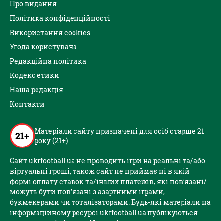
Про видання
Політика конфіденційності
Використання cookies
Угода користувача
Редакційна політика
Кодекс етики
Наша редакція
Контакти
Матеріали сайту призначені для осіб старше 21
21+
року (21+)
Сайт ukrfootball.ua не проводить ігри на реальні та/або
віртуальні гроші, також сайт не приймає ні в якій
формі оплату ставок та/інших платежів, які пов’язані/
можуть бути пов’язані з азартними іграми,
букмекерами чи тоталізаторами. Будь-які матеріали на
інформаційному ресурсі ukrfootball.ua публікуються