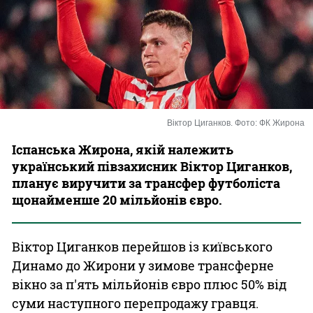
Казино
Віктор Циганков. Фото: ФК Жирона
Іспанська Жирона, якій належить
український півзахисник Віктор Циганков,
планує виручити за трансфер футболіста
щонайменше 20 мільйонів євро.
Віктор Циганков перейшов із київського
Динамо до Жирони у зимове трансферне
вікно за п'ять мільйонів євро плюс 50% від
суми наступного перепродажу гравця.