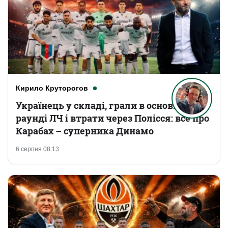
Кирило Круторогов
Українець у складі, грали в основному
раунді ЛЧ і втрати через Полісся: все про
Карабах – суперника Динамо
6 серпня 08:13