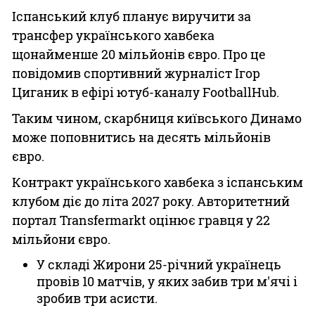
Іспанський клуб планує виручити за
трансфер українського хавбека
щонайменше 20 мільйонів євро. Про це
повідомив спортивний журналіст Ігор
Циганик в ефірі ютуб-каналу FootballHub.
Таким чином, скарбниця київського Динамо
може поповнитись на десять мільйонів
євро.
Контракт українського хавбека з іспанським
клубом діє до літа 2027 року. Авторитетний
портал Transfermarkt оцінює гравця у 22
мільйони євро.
У складі Жирони 25-річний українець
провів 10 матчів, у яких забив три м'ячі і
зробив три асисти.