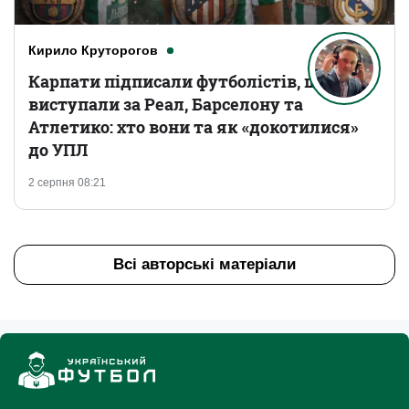
Кирило Круторогов
Карпати підписали футболістів, що
виступали за Реал, Барселону та
Атлетико: хто вони та як «докотилися»
до УПЛ
2 серпня 08:21
Всі авторські матеріали