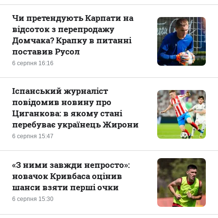
Чи претендують Карпати на
відсоток з перепродажу
Домчака? Крапку в питанні
поставив Русол
6 серпня 16:16
Іспанський журналіст
повідомив новину про
Циганкова: в якому стані
перебуває українець Жирони
6 серпня 15:47
«З ними завжди непросто»:
новачок Кривбаса оцінив
шанси взяти перші очки
6 серпня 15:30