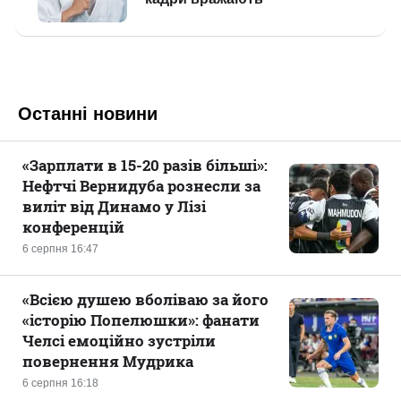
Останні новини
«Зарплати в 15-20 разів більші»:
Нефтчі Вернидуба рознесли за
виліт від Динамо у Лізі
конференцій
6 серпня 16:47
«Всією душею вболіваю за його
«історію Попелюшки»: фанати
Челсі емоційно зустріли
повернення Мудрика
6 серпня 16:18