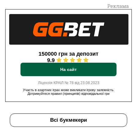
Реклама
150000 грн за депозит
9.9
На сайт
Ліцензія КРАІЛ № 78 від 23.08.2023
Участь в азартних іграх може викликати ігрову залежність.
Дотримуйтеся правил (принципів) відповідальної гри
Всі букмекери