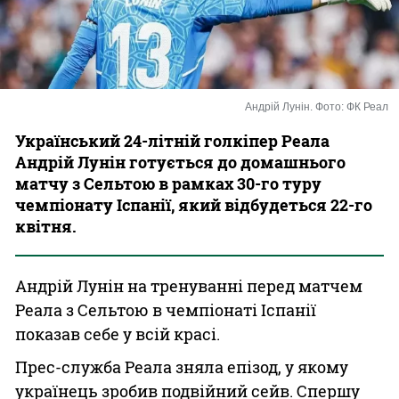
Казино
Андрій Лунін. Фото: ФК Реал
Український 24-літній голкіпер Реала
Андрій Лунін готується до домашнього
матчу з Сельтою в рамках 30-го туру
чемпіонату Іспанії, який відбудеться 22-го
квітня.
Андрій Лунін на тренуванні перед матчем
Реала з Сельтою в чемпіонаті Іспанії
показав себе у всій красі.
Прес-служба Реала зняла епізод, у якому
українець зробив подвійний сейв. Спершу