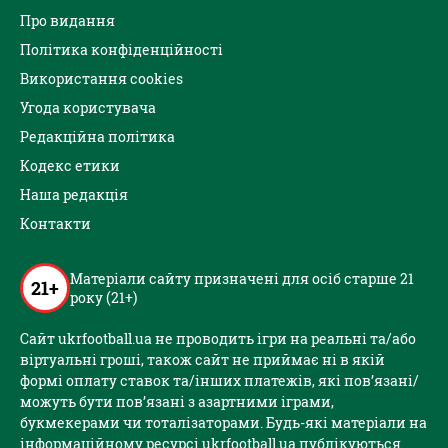
Про видання
Політика конфіденційності
Використання cookies
Угода користувача
Редакційна політика
Кодекс етики
Наша редакція
Контакти
Матеріали сайту призначені для осіб старше 21
21+
року (21+)
Сайт ukrfootball.ua не проводить ігри на реальні та/або
віртуальні гроші, також сайт не приймає ні в якій
формі оплату ставок та/інших платежів, які пов’язані/
можуть бути пов’язані з азартними іграми,
букмекерами чи тоталізаторами. Будь-які матеріали на
інформаційному ресурсі ukrfootball.ua публікуються