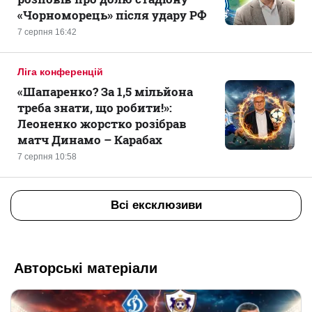
«Чорноморець» після удару РФ
7 серпня 16:42
Ліга конференцій
«Шапаренко? За 1,5 мільйона
треба знати, що робити!»:
Леоненко жорстко розібрав
матч Динамо – Карабах
7 серпня 10:58
Всі ексклюзиви
Авторські матеріали