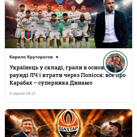
Кирило Круторогов
Українець у складі, грали в основному
раунді ЛЧ і втрати через Полісся: все про
Карабах – суперника Динамо
6 серпня 08:13