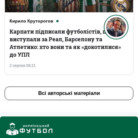
Кирило Круторогов
Карпати підписали футболістів, що
виступали за Реал, Барселону та
Атлетико: хто вони та як «докотилися»
до УПЛ
2 серпня 08:21
Всі авторські матеріали