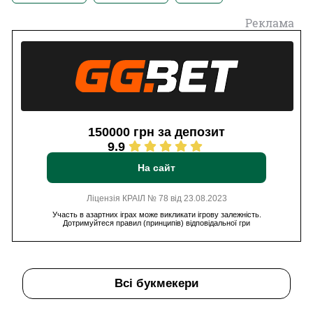
Реклама
150000 грн за депозит
9.9
На сайт
Ліцензія КРАІЛ № 78 від 23.08.2023
Участь в азартних іграх може викликати ігрову залежність.
Дотримуйтеся правил (принципів) відповідальної гри
Всі букмекери