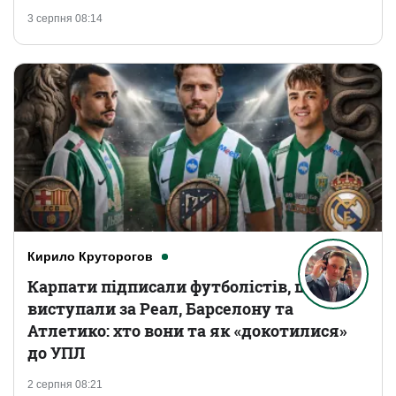
3 серпня 08:14
Кирило Круторогов
Карпати підписали футболістів, що
виступали за Реал, Барселону та
Атлетико: хто вони та як «докотилися»
до УПЛ
2 серпня 08:21