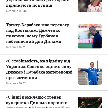
відлякують покупців
6 серпня 09:34
Тренер Карабаха має перевагу
над Костюком: Демченко
пояснив, чому Гурбанов
небезпечний для Динамо
6 серпня 09:28
«Є стабільність, на відміну від
України»: Саленко оцінив силу
Динамо і Карабаха напередодні
протистояння
6 серпня 09:23
«Є інші приклади»: тренер
суперника Динамо порівняв