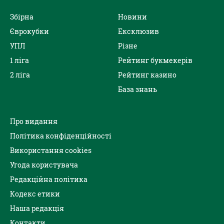
Збірна
Новини
Єврокубки
Ексклюзив
УПЛ
Різне
1 ліга
Рейтинг букмекерів
2 ліга
Рейтинг казино
База знань
Про видання
Політика конфіденційності
Використання cookies
Угода користувача
Редакційна політика
Кодекс етики
Наша редакція
Контакти