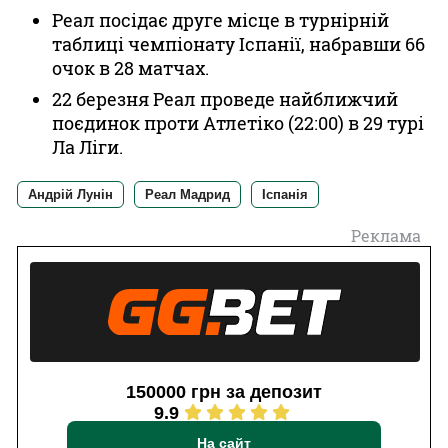
Реал посідає друге місце в турнірній
таблиці чемпіонату Іспанії, набравши 66
очок в 28 матчах.
22 березня Реал проведе найближчий
поєдинок проти Атлетіко (22:00) в 29 турі
Ла Ліги.
Андрій Лунін
Реал Мадрид
Іспанія
Реклама
150000 грн за депозит
9.9
На сайт