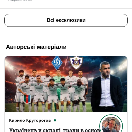
Всі ексклюзиви
Авторські матеріали
Кирило Круторогов
Українець у складі, грали в основному