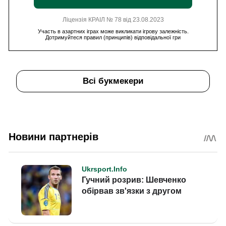
Ліцензія КРАІЛ № 78 від 23.08.2023
Участь в азартних іграх може викликати ігрову залежність.
Дотримуйтеся правил (принципів) відповідальної гри
Всі букмекери