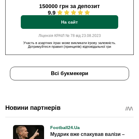
150000 грн за депозит
9.9
На сайт
Ліцензія КРАІЛ № 78 від 23.08.2023
Участь в азартних іграх може викликати ігрову залежність.
Дотримуйтеся правил (принципів) відповідальної гри
Всі букмекери