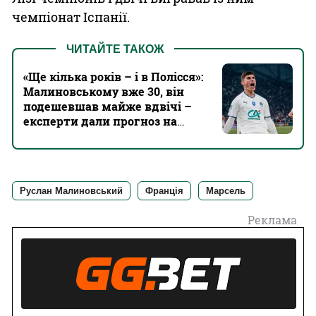
чемпіонат Іспанії.
ЧИТАЙТЕ ТАКОЖ
«Ще кілька років – і в Полісся»:
Малиновському вже 30, він
подешевшав майже вдвічі –
експерти дали прогноз на
кар'єру Руслана
Руслан Малиновський
Франція
Марсель
Реклама