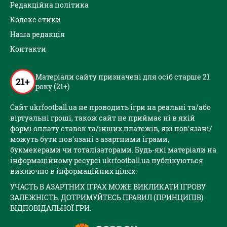
Редакційна політика
Кодекс етики
Наша редакція
Контакти
Матеріали сайту призначені для осіб старше 21
21+
року (21+)
Сайт ukrfootball.ua не проводить ігри на реальні та/або
віртуальні гроші, також сайт не приймає ні в якій
формі оплату ставок та/інших платежів, які пов’язані/
можуть бути пов’язані з азартними іграми,
букмекерами чи тоталізаторами. Будь-які матеріали на
інформаційному ресурсі ukrfootball.ua публікуються
виключно в інформаційних цілях.
УЧАСТЬ В АЗАРТНИХ ІГРАХ МОЖЕ ВИКЛИКАТИ ІГРОВУ
ЗАЛЕЖНІСТЬ. ДОТРИМУЙТЕСЬ ПРАВИЛ (ПРИНЦИПІВ)
ВІДПОВІДАЛЬНОЇ ГРИ.