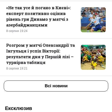
«Не так усе й погано в Києві»:
експерт позитивно оцінив
рівень гри Динамо у матчі з
азербайджанцями
8 серпня 19:24
Розгром у матчі Олександрії та
Інгульця і успіх Вікторії:
результати дня у Першій лізі –
турнірна таблиця
8 серпня 19:21
Всі новини
Ексклюзив