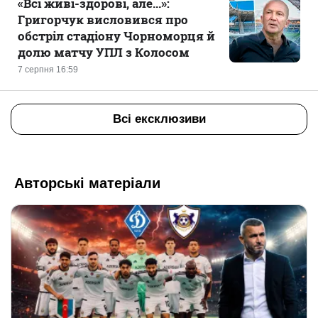
«Всі живі-здорові, але...»:
Григорчук висловився про
обстріл стадіону Чорноморця й
долю матчу УПЛ з Колосом
7 серпня 16:59
Всі ексклюзиви
Авторські матеріали