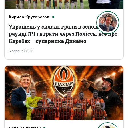
Кирило Круторогов
Українець у складі, грали в основному
раунді ЛЧ і втрати через Полісся: все про
Карабах – суперника Динамо
6 серпня 08:13