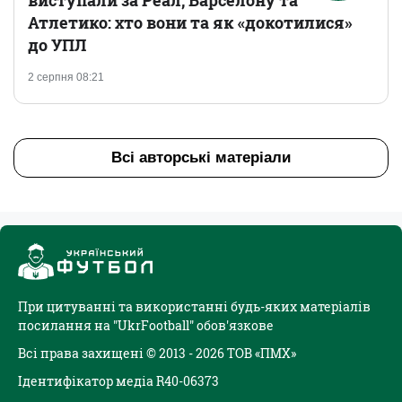
виступали за Реал, Барселону та
Атлетико: хто вони та як «докотилися»
до УПЛ
2 серпня 08:21
Всі авторські матеріали
При цитуванні та використанні будь-яких матеріалів
посилання на "UkrFootball" обов'язкове
Всі права захищені © 2013 - 2026 ТОВ «ПМХ»
Ідентифікатор медіа R40-06373