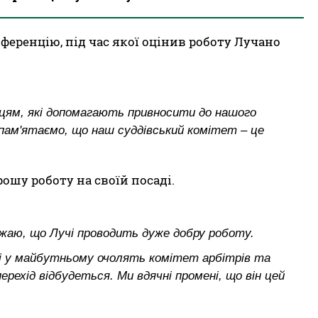
ференцію, під час якої оцінив роботу Лучано
вцям, які допомагають привносити до нашого
пам'ятаємо, що наш суддівський комітет – це
ошу роботу на своїй посаді.
важаю, що Лучі проводить дуже добру роботу.
які у майбутньому очолять комітет арбітрів та
ерехід відбудеться. Ми вдячні промені, що він цей