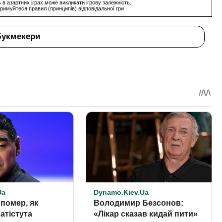
 в азартних іграх може викликати ігрову залежність.
римуйтеся правил (принципів) відповідальної гри
букмекери