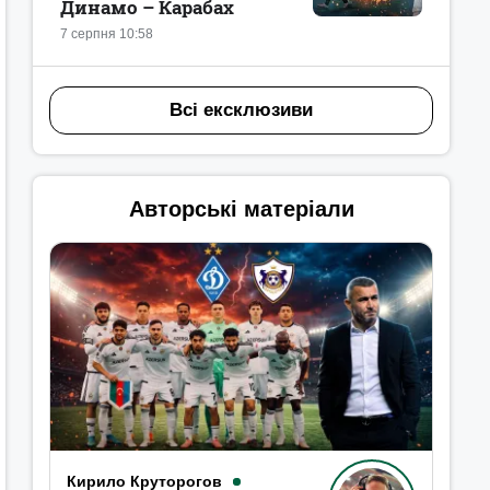
Динамо – Карабах
7 серпня 10:58
Всі ексклюзиви
Авторські матеріали
Кирило Круторогов