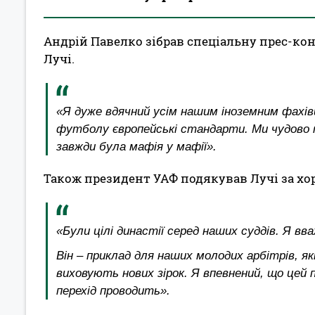
Андрій Павелко зібрав спеціальну прес-кон
Лучі.
«Я дуже вдячний усім нашим іноземним фахі
футболу європейські стандарти. Ми чудово 
завжди була мафія у мафії».
Також президент УАФ подякував Лучі за хор
«Були цілі династії серед наших суддів. Я в
Він – приклад для наших молодих арбітрів, 
виховують нових зірок. Я впевнений, що цей п
перехід проводить».