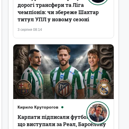
дорогі трансфери та Ліга
чемпіонів: чи збереже Шахтар
титул УПЛ у новому сезоні
3 серпня 08:14
Кирило Круторогов
Карпати підписали футболістів,
що виступали за Реал, Барселону