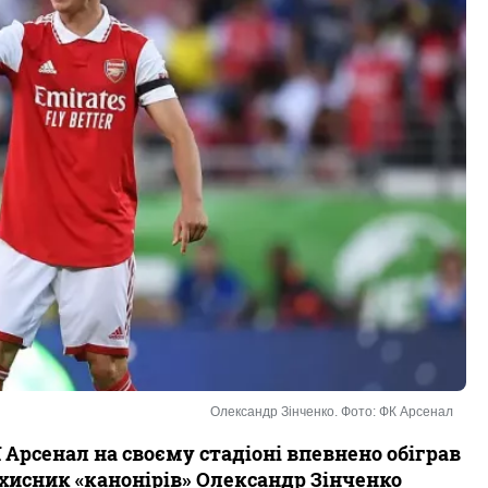
Олександр Зінченко. Фото: ФК Арсенал
 Арсенал на своєму стадіоні впевнено обіграв
ахисник «канонірів» Олександр Зінченко