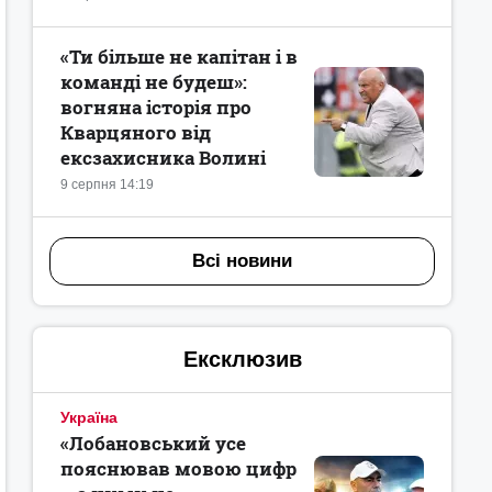
«Ти більше не капітан і в
команді не будеш»:
вогняна історія про
Кварцяного від
ексзахисника Волині
9 серпня 14:19
Всі новини
Ексклюзив
Україна
«Лобановський усе
пояснював мовою цифр