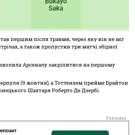
тав першим після травми, через яку він не міг
трічах, а також пропустив три матчі збірної
зволила Арсеналу закріпитися на першому
верпуля (9 жовтня), а Тоттенхем прийме Брайтон
онецького Шахтаря Роберто Де Дзербі.
Реклама
депозит