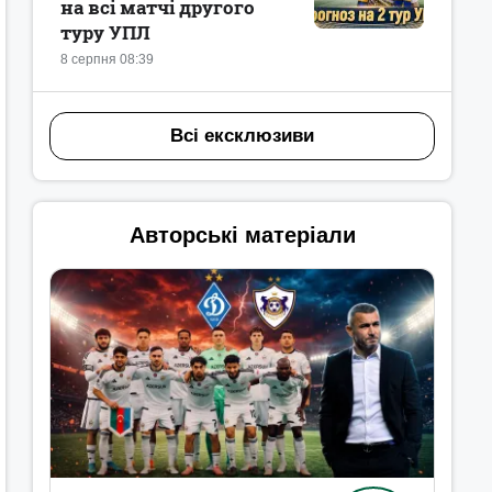
на всі матчі другого
туру УПЛ
8 серпня 08:39
Всі ексклюзиви
Авторські матеріали