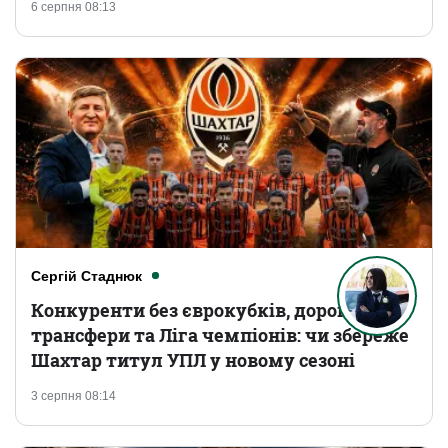
6 серпня 08:13
Сергій Стаднюк
Конкуренти без єврокубків, дорогі
трансфери та Ліга чемпіонів: чи збереже
Шахтар титул УПЛ у новому сезоні
3 серпня 08:14