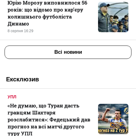
Юрію Морозу виповнилося 56
років: що відомо про кар’єру
колишнього футболіста
Динамо
8 серпня 16:29
Всі новини
Ексклюзив
УПЛ
«Не думаю, що Туран дасть
гравцям Шахтаря
розслабитися»: Федецький дав
прогноз на всі матчі другого
туру УПЛ