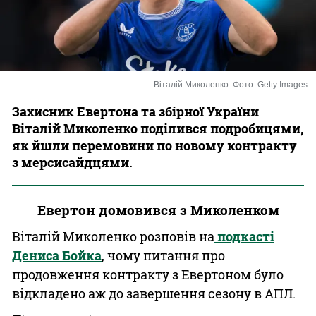
Казино
Віталій Миколенко. Фото: Getty Images
Захисник Евертона та збірної України
Віталій Миколенко поділився подробицями,
як йшли перемовини по новому контракту
з мерсисайдцями.
Евертон домовився з Миколенком
Віталій Миколенко розповів на
подкасті
Дениса Бойка
, чому питання про
продовження контракту з Евертоном було
відкладено аж до завершення сезону в АПЛ.