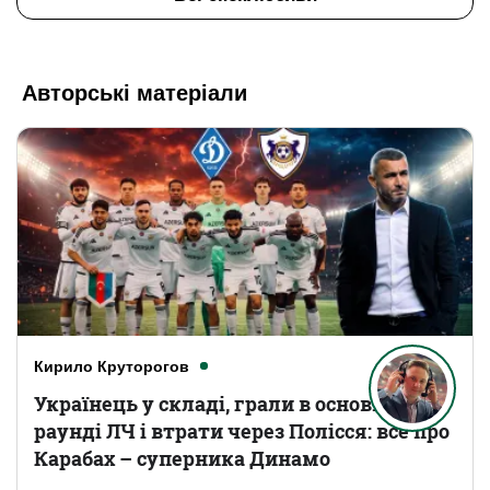
Авторські матеріали
Кирило Круторогов
Українець у складі, грали в основному
раунді ЛЧ і втрати через Полісся: все про
Карабах – суперника Динамо