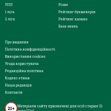
УПЛ
Різне
1 ліга
Рейтинг букмекерів
2 ліга
Рейтинг казино
База знань
Про видання
Політика конфіденційності
Використання cookies
Угода користувача
Редакційна політика
Кодекс етики
Наша редакція
Контакти
Матеріали сайту призначені для осіб старше 21
21+
року (21+)