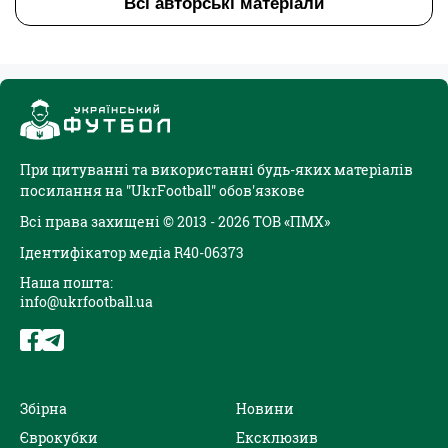
Всі авторські матеріали
При цитуванні та використанні будь-яких матеріалів
посилання на "UkrFootball" обов'язкове
Всі права захищені © 2013 - 2026 ТОВ «ПМХ»
Ідентифікатор медіа R40-06373
Наша пошта:
info@ukrfootball.ua
Збірна
Новини
Єврокубки
Ексклюзив