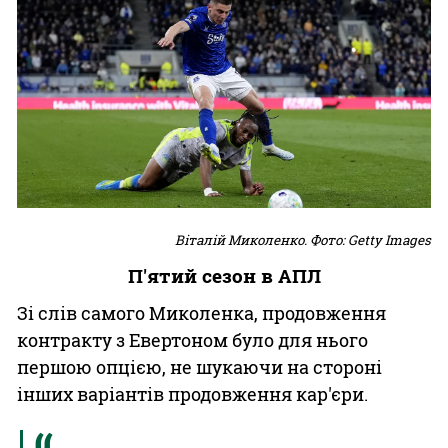
Віталій Миколенко. Фото: Getty Images
П'ятий сезон в АПЛ
Зі слів самого Миколенка, продовження
контракту з Евертоном було для нього
першою опцією, не шукаючи на стороні
інших варіантів продовження кар'єри.