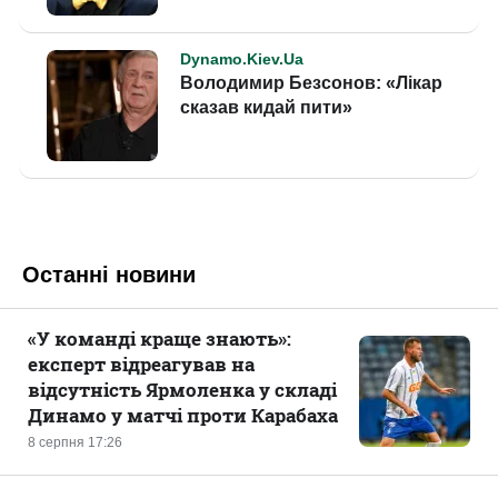
Останні новини
«У команді краще знають»:
експерт відреагував на
відсутність Ярмоленка у складі
Динамо у матчі проти Карабаха
8 серпня 17:26