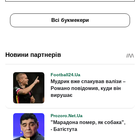
Всі букмекери