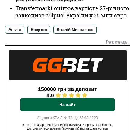
Transfermarkt оцінює вартість 27-річного
захисника збірної України у 25 млн євро.
Англія
Евертон
Віталій Миколенко
Реклама
150000 грн за депозит
9.9
На сайт
Ліцензія КРАІЛ № 78 від 23.08.2023
Участь в азартних іграх може викликати ігрову залежність.
Дотримуйтеся правил (принципів) відповідальної гри