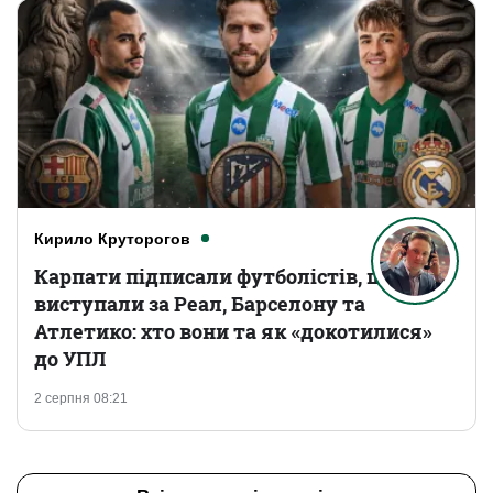
Кирило Круторогов
Карпати підписали футболістів, що
виступали за Реал, Барселону та
Атлетико: хто вони та як «докотилися»
до УПЛ
2 серпня 08:21