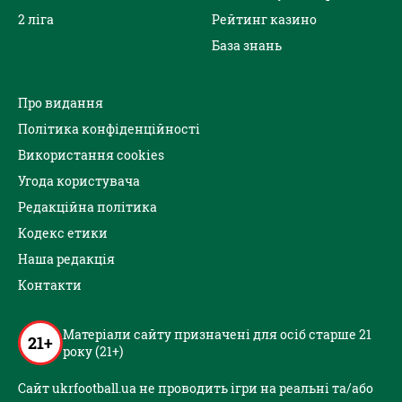
2 ліга
Рейтинг казино
База знань
Про видання
Політика конфіденційності
Використання cookies
Угода користувача
Редакційна політика
Кодекс етики
Наша редакція
Контакти
Матеріали сайту призначені для осіб старше 21
21+
року (21+)
Сайт ukrfootball.ua не проводить ігри на реальні та/або