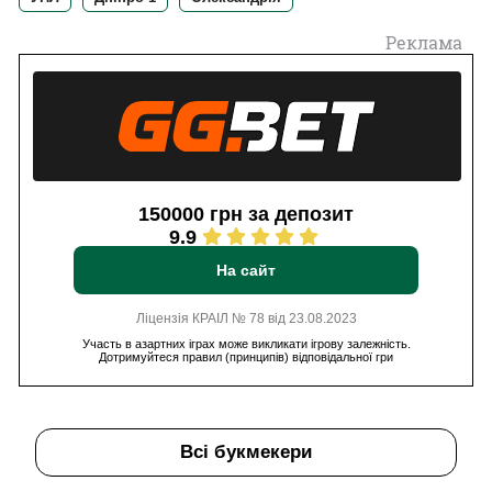
Реклама
150000 грн за депозит
9.9
На сайт
Ліцензія КРАІЛ № 78 від 23.08.2023
Участь в азартних іграх може викликати ігрову залежність.
Дотримуйтеся правил (принципів) відповідальної гри
Всі букмекери