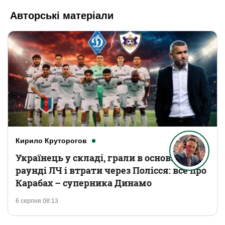
Авторські матеріали
Кирило Круторогов
Українець у складі, грали в основному
раунді ЛЧ і втрати через Полісся: все про
Карабах – суперника Динамо
6 серпня 08:13