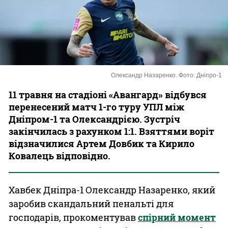
Казино
Олександр Назаренко. Фото: Дніпро-1
11 травня на стадіоні «Авангард» відбувся
перенесений матч 1-го туру УПЛ між
Дніпром-1 та Олександрією. Зустріч
закінчилась з рахунком 1:1. Взяттями воріт
відзначилися Артем Довбик та Кирило
Ковалець відповідно.
Хавбек Дніпра-1 Олександр Назаренко, який
заробив скандальний пенальті для
господарів, прокоментував
спірний момент