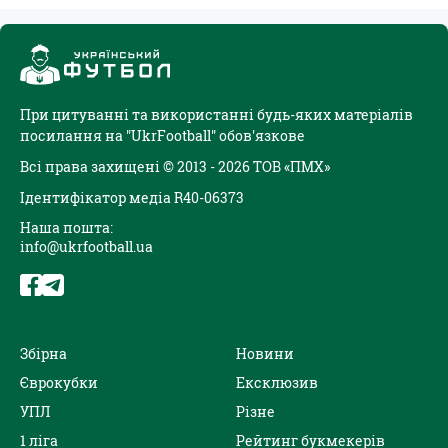
При цитуванні та використанні будь-яких матеріалів
посилання на "UkrFootball" обов'язкове
Всі права захищені © 2013 - 2026 ТОВ «ПМХ»
Ідентифікатор медіа R40-06373
Наша пошта:
info@ukrfootball.ua
Збірна
Новини
Єврокубки
Ексклюзив
УПЛ
Різне
1 ліга
Рейтинг букмекерів