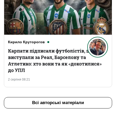
Кирило Круторогов
Карпати підписали футболістів, що
виступали за Реал, Барселону та
Атлетико: хто вони та як «докотилися»
до УПЛ
2 серпня 08:21
Всі авторські матеріали