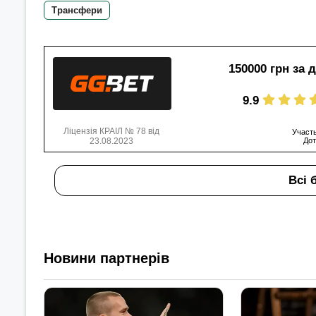
Трансфери
150000 грн за 
9.9
Ліцензія КРАІЛ № 78 від
Участь
23.08.2023
Дот
Всі 