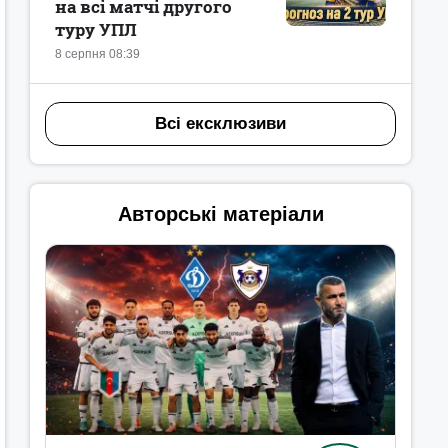
на всі матчі другого
туру УПЛ
8 серпня 08:39
Всі ексклюзиви
Авторські матеріали