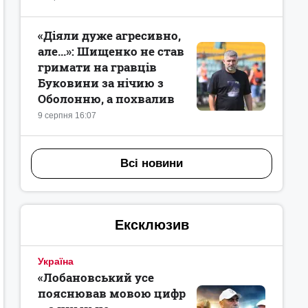
«Діяли дуже агресивно,
але...»: Шищенко не став
гримати на гравців
Буковини за нічию з
Оболонню, а похвалив
9 серпня 16:07
Всі новини
Ексклюзив
Україна
«Лобановський усе
пояснював мовою цифр