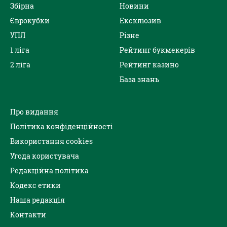
Збірна
Новини
Єврокубки
Ексклюзив
УПЛ
Різне
1 ліга
Рейтинг букмекерів
2 ліга
Рейтинг казино
База знань
Про видання
Політика конфіденційності
Використання cookies
Угода користувача
Редакційна політика
Кодекс етики
Наша редакція
Контакти