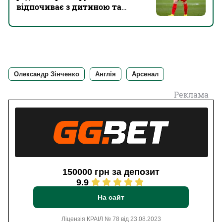
відпочиває з дитиною та
дружиною
Олександр Зінченко
Англія
Арсенал
Реклама
150000 грн за депозит
9.9
На сайт
Ліцензія КРАІЛ № 78 від 23.08.2023