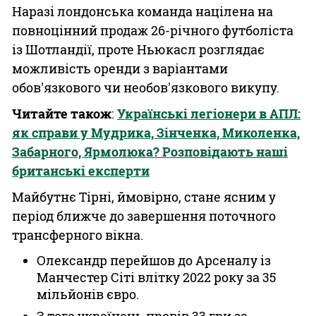
Наразі лондонська команда націлена на
повноцінний продаж 26-річного футболіста
із Шотландії, проте Ньюкасл розглядає
можливість оренди з варіантами
обов'язкового чи необов'язкового викупу.
Читайте також
:
Українські легіонери в АПЛ:
як справи у Мудрика, Зінченка, Миколенка,
Забарного, Ярмолюка? Розповідають наші
британські експерти
Майбутнє Тірні, ймовірно, стане ясним у
період ближче до завершення поточного
трансферного вікна.
Олександр перейшов до Арсеналу із
Манчестер Сіті влітку 2022 року за 35
мільйонів євро.