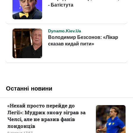
Останні новини
«Нехай просто перейде до
Легії»: Мудрик знову зіграв за
Челсі, але не вразив фанів
лондонців