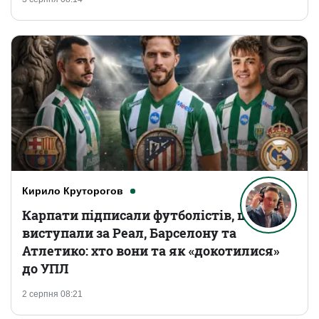
Кирило Круторогов
Карпати підписали футболістів, що
виступали за Реал, Барселону та
Атлетико: хто вони та як «докотилися»
до УПЛ
2 серпня 08:21