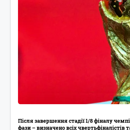
Після завершення стадії 1/8 фіналу чемп
фази – визначено всіх чвертьфіналістів 