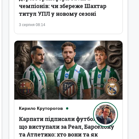
чемпіонів: чи збереже Шахтар
титул УПЛ у новому сезоні
3 серпня 08:14
Кирило Круторогов
Карпати підписали футболістів,
що виступали за Реал, Барселону
та Атлетико: хто вони та як