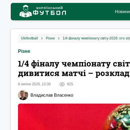
Новини
ukrfootball
різне
1/4 фіналу чемпіонату світу-2026: хто зіг
Різне
1/4 фіналу чемпіонату світу
дивитися матчі – розклад
8 липня 2026, 10:30
825
Владислав Власенко