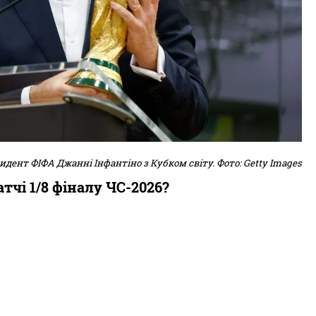
идент ФІФА Джанні Інфантіно з Кубком світу. Фото: Getty Images
чі 1/8 фіналу ЧС-2026?