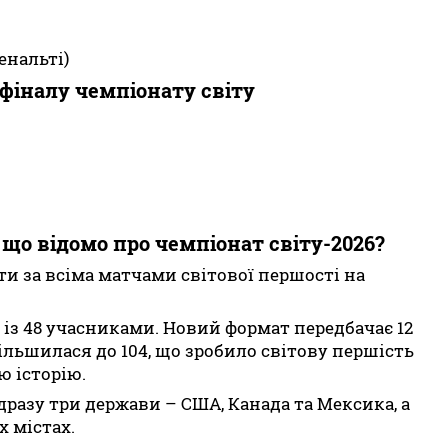
пенальті)
 фіналу чемпіонату світу
 що відомо про чемпіонат світу-2026?
и за всіма матчами світової першості на
 із 48 учасниками. Новий формат передбачає 12
більшилася до 104, що зробило світову першість
 історію.
разу три держави – США, Канада та Мексика, а
х містах.