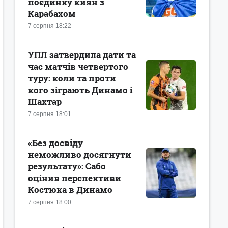
поєдинку киян з
Карабахом
7 серпня 18:22
УПЛ затвердила дати та
час матчів четвертого
туру: коли та проти
кого зіграють Динамо і
Шахтар
7 серпня 18:01
«Без досвіду
неможливо досягнути
результату»: Сабо
оцінив перспективи
Костюка в Динамо
7 серпня 18:00