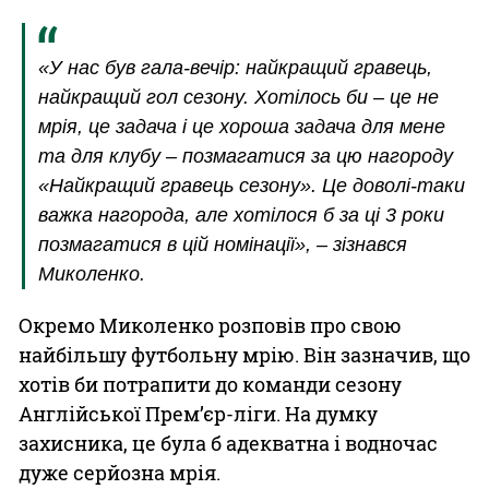
«У нас був гала-вечір: найкращий гравець,
найкращий гол сезону. Хотілось би – це не
мрія, це задача і це хороша задача для мене
та для клубу – позмагатися за цю нагороду
«Найкращий гравець сезону». Це доволі-таки
важка нагорода, але хотілося б за ці 3 роки
позмагатися в цій номінації», – зізнався
Миколенко.
Окремо Миколенко розповів про свою
найбільшу футбольну мрію. Він зазначив, що
хотів би потрапити до команди сезону
Англійської Прем’єр-ліги. На думку
захисника, це була б адекватна і водночас
дуже серйозна мрія.