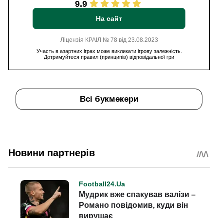
9.9
На сайт
Ліцензія КРАІЛ № 78 від 23.08.2023
Участь в азартних іграх може викликати ігрову залежність.
Дотримуйтеся правил (принципів) відповідальної гри
Всі букмекери