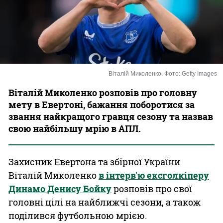
Казино
Віталій Миколенко. Фото: Getty Images
Віталій Миколенко розповів про головну
мету в Евертоні, бажання поборотися за
звання найкращого гравця сезону та назвав
свою найбільшу мрію в АПЛ.
Захисник Евертона та збірної України
Віталій Миколенко
в інтерв'ю ексголкіперу
Динамо Денису Бойку
розповів про свої
головні цілі на найближчі сезони, а також
поділився футбольною мрією.