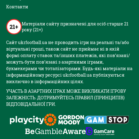
Контакти
Матеріали сайту призначені для осіб старше 21
21+
року (21+)
Сайт ukrfootball.ua не проводить ігри на реальні та/або
віртуальні гроші, також сайт не приймає ні в якій
формі оплату ставок та/інших платежів, які пов’язані/
можуть бути пов’язані з азартними іграми,
букмекерами чи тоталізаторами. Будь-які матеріали на
інформаційному ресурсі ukrfootball.ua публікуються
виключно в інформаційних цілях.
УЧАСТЬ В АЗАРТНИХ ІГРАХ МОЖЕ ВИКЛИКАТИ ІГРОВУ
ЗАЛЕЖНІСТЬ. ДОТРИМУЙТЕСЬ ПРАВИЛ (ПРИНЦИПІВ)
ВІДПОВІДАЛЬНОЇ ГРИ.