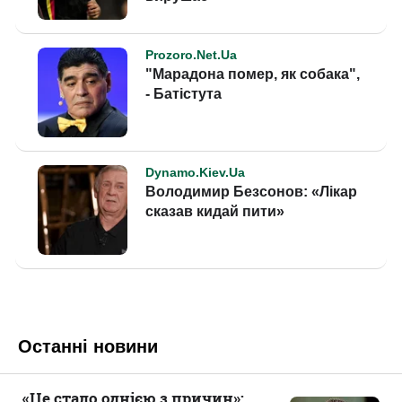
Останні новини
«Це стало однією з причин»: