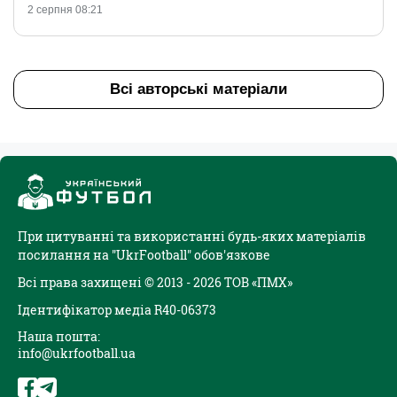
2 серпня 08:21
Всі авторські матеріали
При цитуванні та використанні будь-яких матеріалів
посилання на "UkrFootball" обов'язкове
Всі права захищені © 2013 - 2026 ТОВ «ПМХ»
Ідентифікатор медіа R40-06373
Наша пошта:
info@ukrfootball.ua