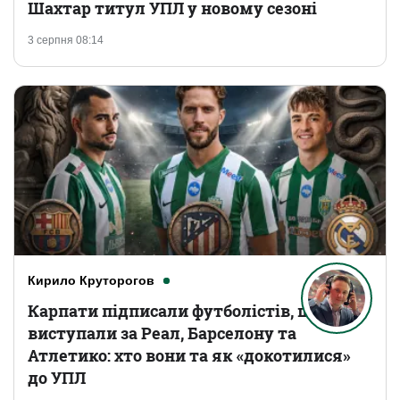
Шахтар титул УПЛ у новому сезоні
3 серпня 08:14
Кирило Круторогов
Карпати підписали футболістів, що
виступали за Реал, Барселону та
Атлетико: хто вони та як «докотилися»
до УПЛ