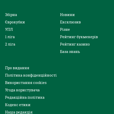
Збірна
Новини
Єврокубки
Ексклюзив
УПЛ
Різне
1 ліга
Рейтинг букмекерів
2 ліга
Рейтинг казино
База знань
Про видання
Політика конфіденційності
Використання cookies
Угода користувача
Редакційна політика
Кодекс етики
Наша редакція