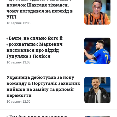
новачок Шахтаря зізнався,
чому погодився на перехід в
УПЛ
10 серпня 13:06
«Бачте, не сильно його й
«розхватали»: Маркевич
висловився про відхід
Гуцуляка з Полісся
10 серпня 13:03
Українець дебютував за нову
команду в Португалії: захисник
вийшов на заміну та допоміг
перемогти
10 серпня 12:55
«Там був вихід віч-на-віч»: