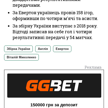
передачами.
За Евертон українець провів 158 ігор,
оформивши по чотири м'ячі та асисти.
За збірну України виступає з 2018 року.
Відтоді записав на себе гол і чотири
результативні передачі у 54 матчах.
Збірна України
Англія
Евертон
Віталій Миколенко
Реклама
150000 грн за депозит