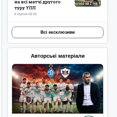
на всі матчі другого
туру УПЛ
8 серпня 08:39
Всі ексклюзиви
Авторські матеріали