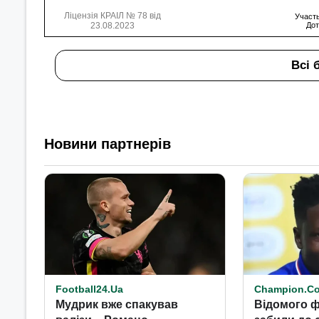
Ліцензія КРАІЛ № 78 від
Участь
23.08.2023
Дот
Всі 