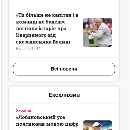
«Ти більше не капітан і в
команді не будеш»:
вогняна історія про
Кварцяного від
ексзахисника Волині
9 серпня 14:19
Всі новини
Ексклюзив
Україна
«Лобановський усе
пояснював мовою цифр