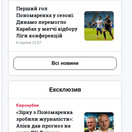
Перший гол
Пономаренка у сезоні:
Динамо перемогло
Карабах у матчі відбору
Ліги конференцій
6 серпня 21:57
Всі новини
Ексклюзив
Єврокубки
«Зірку з Пономаренка
зробили журналісти»:
Алієв дав прогноз на