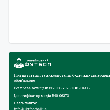
При цитуванні та використанні будь-яких матеріалів
обов'язкове
Всі права захищені © 2013 - 2026 ТОВ «ПМХ»
Ідентифікатор медіа R40-06373
Наша пошта:
info@ukrfootball.ua