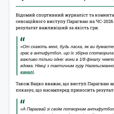
Відомий спортивний журналіст та комента
сенсаційного виступу Парагваю на ЧС-2026.
результат важливіший за якість гри.
«От скажіть мені, будь ласка, як ви думаєте
грає в антифутбол, що їх збірна спотворила
важливо тільки одне: вони в 1/8 фіналу чемпі
вдома. Німці з тактичним гуру Нагельсманно
каналі
.
Також Вацко вважає, що виступ Парагваю м
показує, що насамперед приносить результ
«А Парагвай зі своїм потворним антифутболом