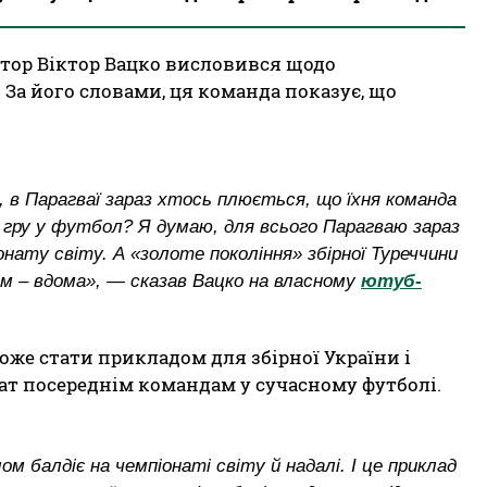
тор Віктор Вацко висловився щодо
 За його словами, ця команда показує, що
, в Парагваї зараз хтось плюється, що їхня команда
 гру у футбол? Я думаю, для всього Парагваю зараз
онату світу. А «золоте покоління» збірної Туреччини
м – вдома», — сказав Вацко на власному
ютуб-
оже стати прикладом для збірної України і
ат посереднім командам у сучасному футболі.
 балдіє на чемпіонаті світу й надалі. І це приклад