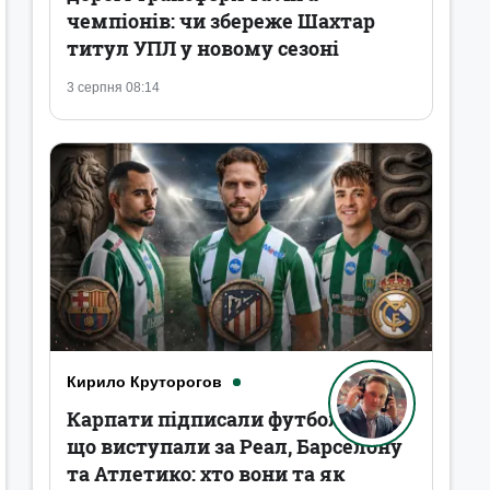
чемпіонів: чи збереже Шахтар
титул УПЛ у новому сезоні
3 серпня 08:14
Кирило Круторогов
Карпати підписали футболістів,
що виступали за Реал, Барселону
та Атлетико: хто вони та як