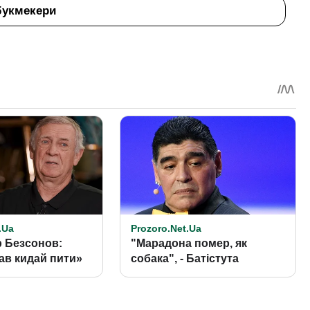
букмекери