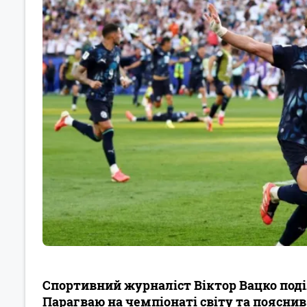
Спортивний журналіст Віктор Вацко поді
Парагваю на чемпіонаті світу та пояснив