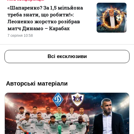
«Шапаренко? За 1,5 мільйона
треба знати, що робити!»:
Леоненко жорстко розібрав
матч Динамо – Карабах
7 серпня 10:58
Всі ексклюзиви
Авторські матеріали