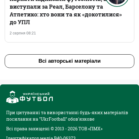
виступали за Реал, Барселону та
Атлетико: хто вони та як «докотилися»
до УПЛ
2 серпня 08:21
Всі авторські матеріали
При цитуванні та використанні будь-яких матеріалів
посилання на "UkrFootball" обов'язкове
Всі права захищені © 2013 - 2026 ТОВ «ПМХ»
Ідентифікатор медіа R40-06373