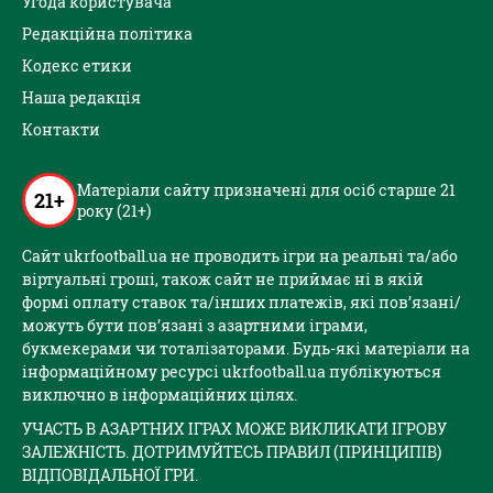
Угода користувача
Редакційна політика
Кодекс етики
Наша редакція
Контакти
Матеріали сайту призначені для осіб старше 21
21+
року (21+)
Сайт ukrfootball.ua не проводить ігри на реальні та/або
віртуальні гроші, також сайт не приймає ні в якій
формі оплату ставок та/інших платежів, які пов’язані/
можуть бути пов’язані з азартними іграми,
букмекерами чи тоталізаторами. Будь-які матеріали на
інформаційному ресурсі ukrfootball.ua публікуються
виключно в інформаційних цілях.
УЧАСТЬ В АЗАРТНИХ ІГРАХ МОЖЕ ВИКЛИКАТИ ІГРОВУ
ЗАЛЕЖНІСТЬ. ДОТРИМУЙТЕСЬ ПРАВИЛ (ПРИНЦИПІВ)
ВІДПОВІДАЛЬНОЇ ГРИ.