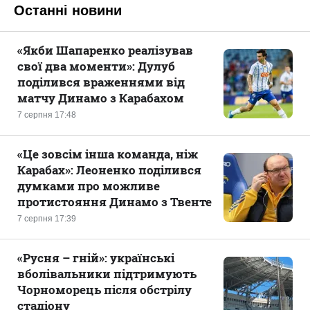
Останні новини
«Якби Шапаренко реалізував
свої два моменти»: Дулуб
поділився враженнями від
матчу Динамо з Карабахом
7 серпня 17:48
«Це зовсім інша команда, ніж
Карабах»: Леоненко поділився
думками про можливе
протистояння Динамо з Твенте
7 серпня 17:39
«Русня – гній»: українські
вболівальники підтримують
Чорноморець після обстрілу
стадіону