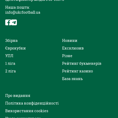
Наша пошта:
info@ukrfootball.ua
Збірна
Новини
Єврокубки
Ексклюзив
УПЛ
Різне
1 ліга
Рейтинг букмекерів
2 ліга
Рейтинг казино
База знань
Про видання
Політика конфіденційності
Використання cookies