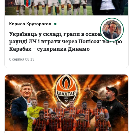
Кирило Круторогов
Українець у складі, грали в основному
раунді ЛЧ і втрати через Полісся: все про
Карабах – суперника Динамо
6 серпня 08:13