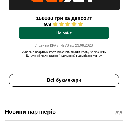
150000 грн за депозит
9.9
На сайт
Ліцензія КРАІЛ № 78 від 23.08.2023
Участь в азартних іграх може викликати ігрову залежність.
Дотримуйтеся правил (принципів) відповідальної гри
Всі букмекери