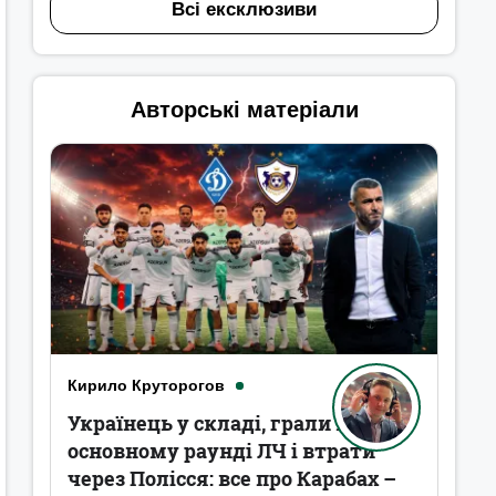
Всі ексклюзиви
Авторські матеріали
Кирило Круторогов
Українець у складі, грали в
основному раунді ЛЧ і втрати
через Полісся: все про Карабах –