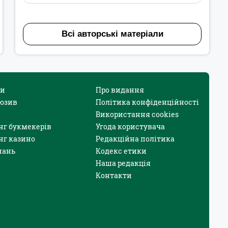
Всі авторські матеріали
и
Про видання
юзив
Політика конфіденційності
Використання cookies
нг букмекерів
Угода користувача
нг казино
Редакційна політика
нань
Кодекс етики
Наша редакція
Контакти