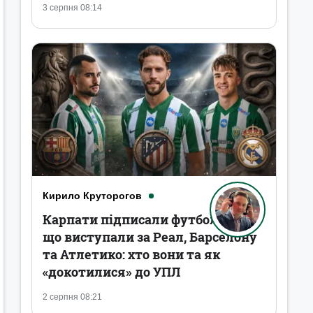
3 серпня 08:14
Кирило Круторогов
Карпати підписали футболістів,
що виступали за Реал, Барселону
та Атлетико: хто вони та як
«докотилися» до УПЛ
2 серпня 08:21