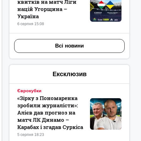
квитків на матч Ліги
націй Угорщина –
Україна
6 серпня 15:08
Всі новини
Ексклюзив
Єврокубки
«Зірку з Пономаренка
зробили журналісти»:
Алієв дав прогноз на
матч ЛК Динамо –
Карабах і згадав Суркіса
5 серпня 18:23