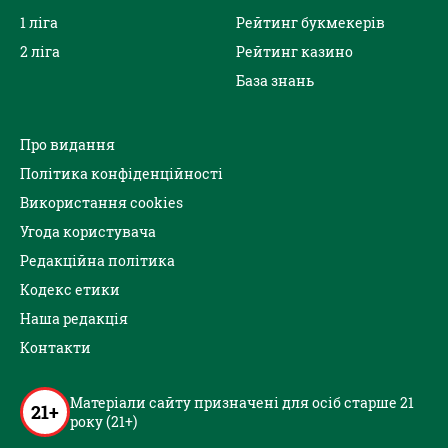
1 ліга
Рейтинг букмекерів
2 ліга
Рейтинг казино
База знань
Про видання
Політика конфіденційності
Використання cookies
Угода користувача
Редакційна політика
Кодекс етики
Наша редакція
Контакти
Матеріали сайту призначені для осіб старше 21
21+
року (21+)