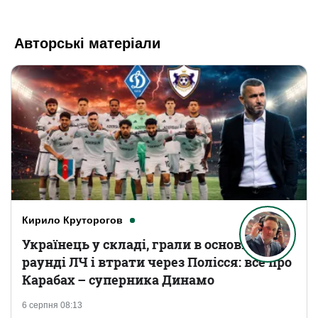
Авторські матеріали
Кирило Круторогов
Українець у складі, грали в основному
раунді ЛЧ і втрати через Полісся: все про
Карабах – суперника Динамо
6 серпня 08:13