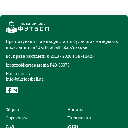
При цитуванні та використанні будь-яких матеріалів
посилання на "UkrFootball" обов'язкове
Всі права захищені © 2013 - 2026 ТОВ «ПМХ»
Ідентифікатор медіа R40-06373
Наша пошта:
info@ukrfootball.ua
Збірна
Новини
Єврокубки
Ексклюзив
УПЛ
Різне