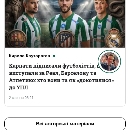
Кирило Круторогов
Карпати підписали футболістів, що
виступали за Реал, Барселону та
Атлетико: хто вони та як «докотилися»
до УПЛ
2 серпня 08:21
Всі авторські матеріали