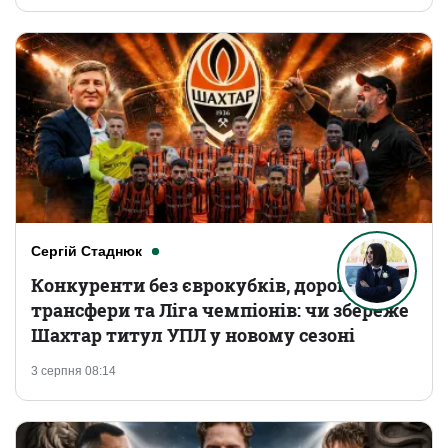
Сергій Стаднюк
Конкуренти без єврокубків, дорогі
трансфери та Ліга чемпіонів: чи збереже
Шахтар титул УПЛ у новому сезоні
3 серпня 08:14