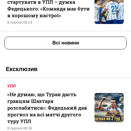
стартувати в УПЛ – думка
Федецького: «Команда має бути
в хорошому настрої»
8 серпня 09:14
Всі новини
Ексклюзив
УПЛ
«Не думаю, що Туран дасть
гравцям Шахтаря
розслабитися»: Федецький дав
прогноз на всі матчі другого
туру УПЛ
8 серпня 08:39