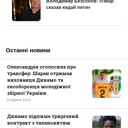
Останні новини
Олександрія оголосила про
трансфер: Шаран отримав
вихованця Динамо та
ексоборонця молодіжної
збірної України
8 серпня 10:01
Динамо підпише трирічний
контракт з талановитим