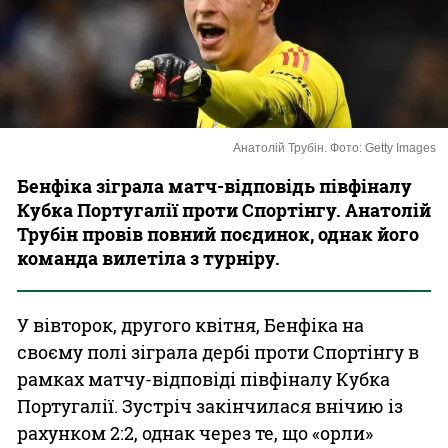
Казино
Анатолій Трубін. Фото: Getty Images
Бенфіка зіграла матч-відповідь півфіналу
Кубка Португалії проти Спортінгу. Анатолій
Трубін провів повний поєдинок, однак його
команда вилетіла з турніру.
У вівторок, другого квітня, Бенфіка на
своєму полі зіграла дербі проти Спортінгу в
рамках матчу-відповіді півфіналу Кубка
Португалії. Зустріч закінчилася внічию із
рахунком 2:2, однак через те, що «орли»