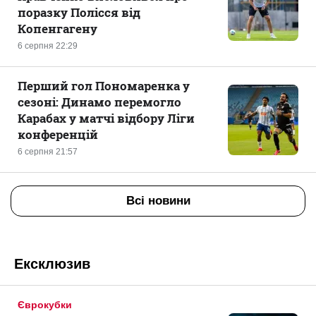
поразку Полісся від
Копенгагену
6 серпня 22:29
Перший гол Пономаренка у
сезоні: Динамо перемогло
Карабах у матчі відбору Ліги
конференцій
6 серпня 21:57
Всі новини
Ексклюзив
Єврокубки