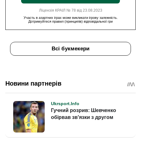
Ліцензія КРАІЛ № 78 від 23.08.2023
Участь в азартних іграх може викликати ігрову залежність.
Дотримуйтеся правил (принципів) відповідальної гри
Всі букмекери