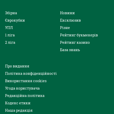
Збірна
Новини
Єврокубки
Ексклюзив
УПЛ
Різне
1 ліга
Рейтинг букмекерів
2 ліга
Рейтинг казино
База знань
Про видання
Політика конфіденційності
Використання cookies
Угода користувача
Редакційна політика
Кодекс етики
Наша редакція