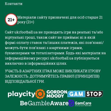
Контакти
Матеріали сайту призначені для осіб старше 21
21+
року (21+)
Сайт ukrfootball.ua не проводить ігри на реальні та/або
віртуальні гроші, також сайт не приймає ні в якій
формі оплату ставок та/інших платежів, які пов’язані/
можуть бути пов’язані з азартними іграми,
букмекерами чи тоталізаторами. Будь-які матеріали на
інформаційному ресурсі ukrfootball.ua публікуються
виключно в інформаційних цілях.
УЧАСТЬ В АЗАРТНИХ ІГРАХ МОЖЕ ВИКЛИКАТИ ІГРОВУ
ЗАЛЕЖНІСТЬ. ДОТРИМУЙТЕСЬ ПРАВИЛ (ПРИНЦИПІВ)
ВІДПОВІДАЛЬНОЇ ГРИ.