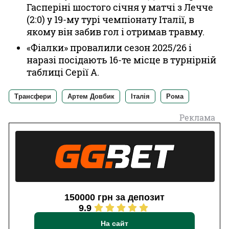
Гасперіні шостого січня у матчі з Лечче
(2:0) у 19-му турі чемпіонату Італії, в
якому він забив гол і отримав травму.
«Фіалки» провалили сезон 2025/26 і
наразі посідають 16-те місце в турнірній
таблиці Серії А.
Трансфери
Артем Довбик
Італія
Рома
Реклама
150000 грн за депозит
9.9
На сайт