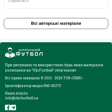
2 серпня 08:21
Всі авторські матеріали
При цитуванні та використанні будь-яких матеріалів
посилання на "UkrFootball" обов'язкове
Всі права захищені © 2013 - 2026 ТОВ «ПМХ»
Ідентифікатор медіа R40-06373
Наша пошта:
info@ukrfootball.ua