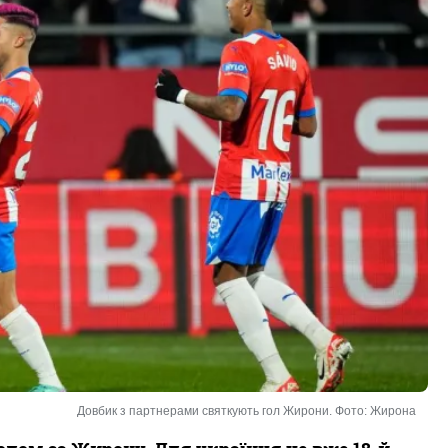
Довбик з партнерами святкують гол Жирони. Фото: Жирона