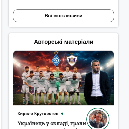
Всі ексклюзиви
Авторські матеріали
Кирило Круторогов
Українець у складі, грали в