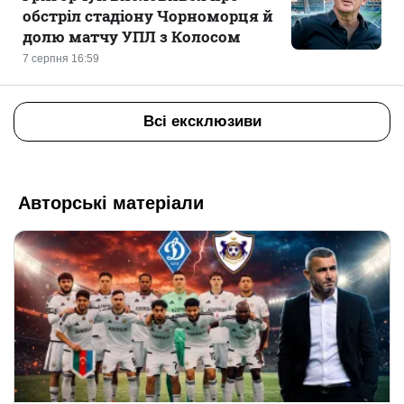
обстріл стадіону Чорноморця й
долю матчу УПЛ з Колосом
7 серпня 16:59
Всі ексклюзиви
Авторські матеріали