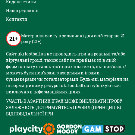
Кодекс етики
Наша редакція
Контакти
Матеріали сайту призначені для осіб старше 21
21+
року (21+)
Сайт ukrfootball.ua не проводить ігри на реальні та/або
віртуальні гроші, також сайт не приймає ні в якій
формі оплату ставок та/інших платежів, які пов’язані/
можуть бути пов’язані з азартними іграми,
букмекерами чи тоталізаторами. Будь-які матеріали на
інформаційному ресурсі ukrfootball.ua публікуються
виключно в інформаційних цілях.
УЧАСТЬ В АЗАРТНИХ ІГРАХ МОЖЕ ВИКЛИКАТИ ІГРОВУ
ЗАЛЕЖНІСТЬ. ДОТРИМУЙТЕСЬ ПРАВИЛ (ПРИНЦИПІВ)
ВІДПОВІДАЛЬНОЇ ГРИ.