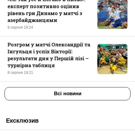
експерт позитивно оцінив
рівень гри Динамо у матчі з
азербайджанцями
8 серпня 19:24
Розгром у матчі Олександрії та
Інгульця і успіх Вікторії:
результати дня у Першій лізі –
турнірна таблиця
8 серпня 19:21
Всі новини
Ексклюзив