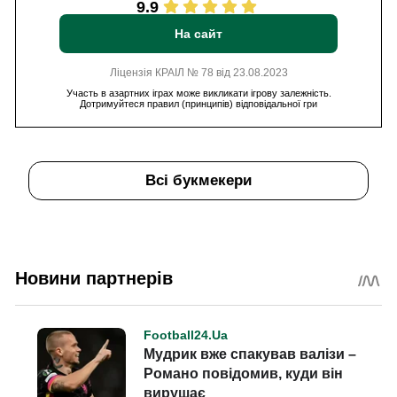
9.9
На сайт
Ліцензія КРАІЛ № 78 від 23.08.2023
Участь в азартних іграх може викликати ігрову залежність.
Дотримуйтеся правил (принципів) відповідальної гри
Всі букмекери