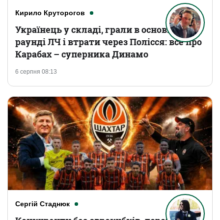
Кирило Круторогов
Українець у складі, грали в основному
раунді ЛЧ і втрати через Полісся: все про
Карабах – суперника Динамо
6 серпня 08:13
Сергій Стаднюк