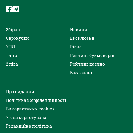
Збірна
Новини
Єврокубки
Ексклюзив
УПЛ
Різне
1 ліга
Рейтинг букмекерів
2 ліга
Рейтинг казино
База знань
Про видання
Політика конфіденційності
Використання cookies
Угода користувача
Редакційна політика