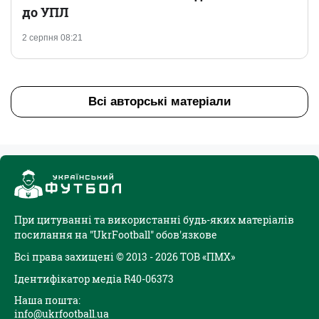
до УПЛ
2 серпня 08:21
Всі авторські матеріали
При цитуванні та використанні будь-яких матеріалів
посилання на "UkrFootball" обов'язкове
Всі права захищені © 2013 - 2026 ТОВ «ПМХ»
Ідентифікатор медіа R40-06373
Наша пошта:
info@ukrfootball.ua