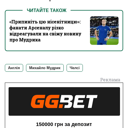
ЧИТАЙТЕ ТАКОЖ
«Припиніть цю нісенітницю»:
фанати Арсеналу різко
відреагували на свіжу новину
про Мудрика
Англія
Михайло Мудрик
Челсі
Реклама
150000 грн за депозит