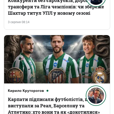
Конкуренти без єврокубків, дорогі
трансфери та Ліга чемпіонів: чи збереже
Шахтар титул УПЛ у новому сезоні
3 серпня 08:14
Кирило Круторогов
Карпати підписали футболістів, що
виступали за Реал, Барселону та
Атлетико: хто вони та як «докотилися»