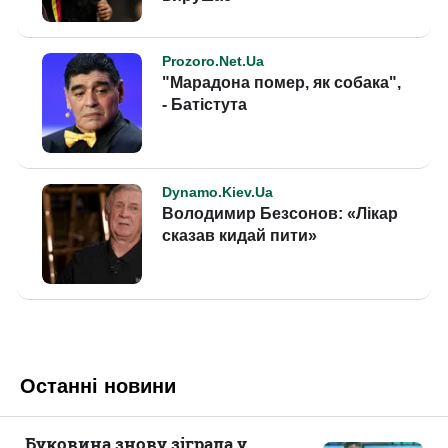
Останні новини
Буковина знову зіграла у