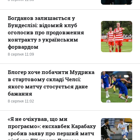
Богданов залишається у
Бундеслізі: відомий клуб
оголосив про продовження
контракту з українським
форвардом
8 серпня 11:09
Блогер хоче побачити Мудрика
в стартовому складі Челсі:
якого матчу стосується дане
бажання
8 серпня 11:02
«Я не очікував, що ми
програємо»: ексхавбек Карабаху
зробив заяву про перший матч