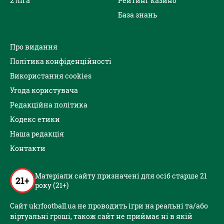
2 ліга
Рейтинг казино
База знань
Про видання
Політика конфіденційності
Використання cookies
Угода користувача
Редакційна політика
Кодекс етики
Наша редакція
Контакти
Матеріали сайту призначені для осіб старше 21
21+
року (21+)
Сайт ukrfootball.ua не проводить ігри на реальні та/або
віртуальні гроші, також сайт не приймає ні в якій