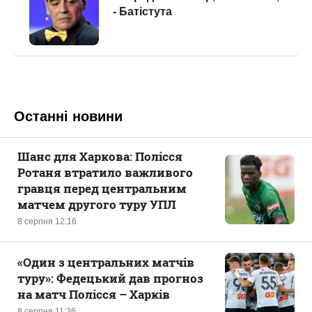
Останні новини
Шанс для Харкова: Полісся
Ротаня втратило важливого
гравця перед центральним
матчем другого туру УПЛ
8 серпня 12:16
«Один з центральних матчів
туру»: Федецький дав прогноз
на матч Полісся – Харків
8 серпня 11:36