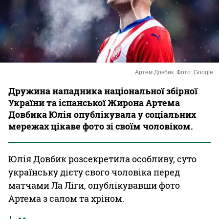
Казино
Артем Довбик. Фото: Google
Дружина нападника національної збірної
України та іспанської Жирона Артема
Довбика Юлія опублікувала у соціальних
мережах цікаве фото зі своїм чоловіком.
Юлія Довбик розсекретила особливу, суто
українську дієту свого чоловіка перед
матчами Ла Ліги, опублікувавши фото
Артема з салом та хріном.