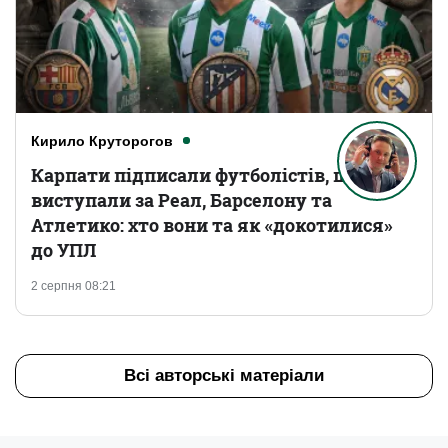
Кирило Круторогов
Карпати підписали футболістів, що
виступали за Реал, Барселону та
Атлетико: хто вони та як «докотилися»
до УПЛ
2 серпня 08:21
Всі авторські матеріали