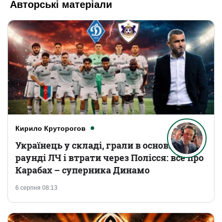
Авторські матеріали
Кирило Круторогов
Українець у складі, грали в основному
раунді ЛЧ і втрати через Полісся: все про
Карабах – суперника Динамо
6 серпня 08:13