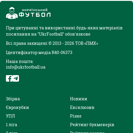
При цитуванні та використанні будь-яких матеріалів
посилання на "UkrFootball" обов'язкове
Всі права захищені © 2013 - 2026 ТОВ «ПМХ»
Ідентифікатор медіа R40-06373
Наша пошта:
info@ukrfootball.ua
Збірна
Новини
Єврокубки
Ексклюзив
УПЛ
Різне
1 ліга
Рейтинг букмекерів