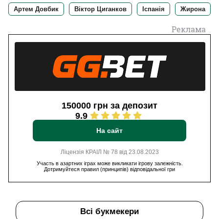
Артем Довбик
Віктор Циганков
Іспанія
Жирона
Реклама
150000 грн за депозит
9.9
На сайт
Ліцензія КРАІЛ № 78 від 23.08.2023
Участь в азартних іграх може викликати ігрову залежність.
Дотримуйтеся правил (принципів) відповідальної гри
Всі букмекери