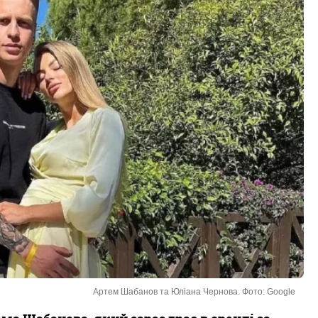
Артем Шабанов та Юліана Чернова. Фото: Google