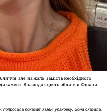
иччя, але, на жаль, замість необхідного
дикамент. Внаслідок цього обличчя Юліани
, попросила показати мені упаковку. Вона сказала,