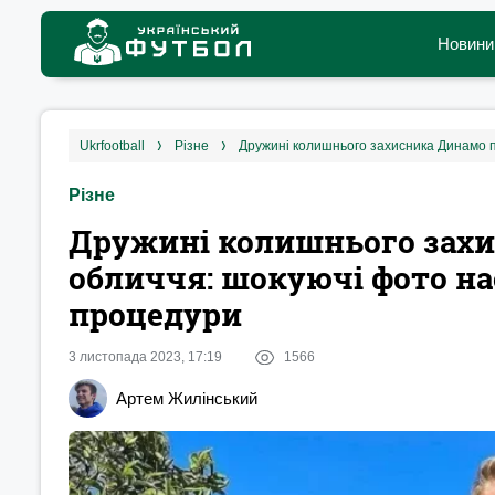
Новини
ukrfootball
різне
Дружині колишнього захисника Динамо п
Різне
Дружині колишнього захи
обличчя: шокуючі фото на
процедури
3 листопада 2023, 17:19
1566
Артем Жилінський