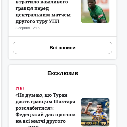
втратило важливого
гравця перед
центральним матчем
другого туру УПЛ
8 серпня 12:16
Всі новини
Ексклюзив
УПЛ
«Не думаю, що Туран
дасть гравцям Шахтаря
розслабитися»:
Федецький дав прогноз
на всі матчі другого