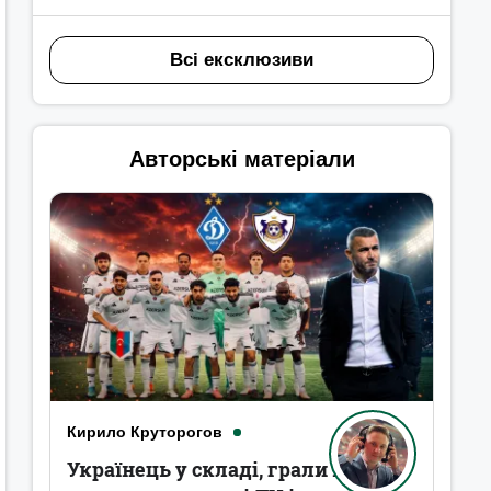
Всі ексклюзиви
Авторські матеріали
Кирило Круторогов
Українець у складі, грали в