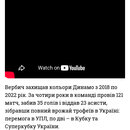
Вербич захищав кольори Динамо з 2018 по
2022 рік. За чотири роки в команді провів 121
матч, забив 35 голів і віддав 23 асисти,
зібравши повний врожай трофеїв в Україні:
перемога в УПЛ, по дві – в Кубку та
Суперкубку України.