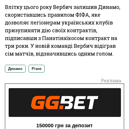
Влітку цього року Вербич залишив Динамо,
скориставшись правилом ФІФА, яке
дозволяє легіонерам українських клубів
призупиняти дію своїх контрактів,
підписавши з Панатінаїкосом контракт на
три роки. У новій команді Вербич відіграв
сім матчів, відзначившись одним голом.
Динамо
Різне
Реклама
150000 грн за депозит