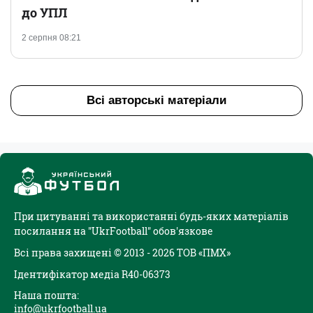
до УПЛ
2 серпня 08:21
Всі авторські матеріали
При цитуванні та використанні будь-яких матеріалів
посилання на "UkrFootball" обов'язкове
Всі права захищені © 2013 - 2026 ТОВ «ПМХ»
Ідентифікатор медіа R40-06373
Наша пошта:
info@ukrfootball.ua