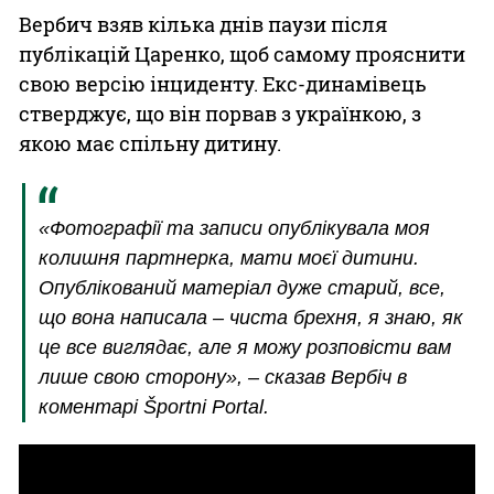
Вербич взяв кілька днів паузи після
публікацій Царенко, щоб самому прояснити
свою версію інциденту. Екс-динамівець
стверджує, що він порвав з українкою, з
якою має спільну дитину.
«Фотографії та записи опублікувала моя
колишня партнерка, мати моєї дитини.
Опублікований матеріал дуже старий, все,
що вона написала – чиста брехня, я знаю, як
це все виглядає, але я можу розповісти вам
лише свою сторону», – сказав Вербіч в
коментарі Športni Portal.