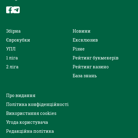
Збірна
Новини
Єврокубки
Ексклюзив
УПЛ
Різне
1 ліга
Рейтинг букмекерів
2 ліга
Рейтинг казино
База знань
Про видання
Політика конфіденційності
Використання cookies
Угода користувача
Редакційна політика