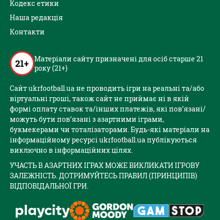
Кодекс етики
Наша редакція
Контакти
Матеріали сайту призначені для осіб старше 21
21+
року (21+)
Сайт ukrfootball.ua не проводить ігри на реальні та/або
віртуальні гроші, також сайт не приймає ні в якій
формі оплату ставок та/інших платежів, які пов’язані/
можуть бути пов’язані з азартними іграми,
букмекерами чи тоталізаторами. Будь-які матеріали на
інформаційному ресурсі ukrfootball.ua публікуються
виключно в інформаційних цілях.
УЧАСТЬ В АЗАРТНИХ ІГРАХ МОЖЕ ВИКЛИКАТИ ІГРОВУ
ЗАЛЕЖНІСТЬ. ДОТРИМУЙТЕСЬ ПРАВИЛ (ПРИНЦИПІВ)
ВІДПОВІДАЛЬНОЇ ГРИ.