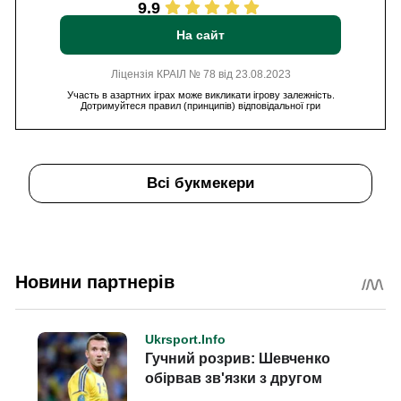
9.9
На сайт
Ліцензія КРАІЛ № 78 від 23.08.2023
Участь в азартних іграх може викликати ігрову залежність.
Дотримуйтеся правил (принципів) відповідальної гри
Всі букмекери