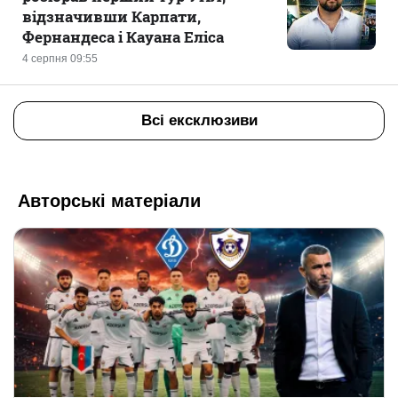
відзначивши Карпати,
Фернандеса і Кауана Еліса
4 серпня 09:55
Всі ексклюзиви
Авторські матеріали