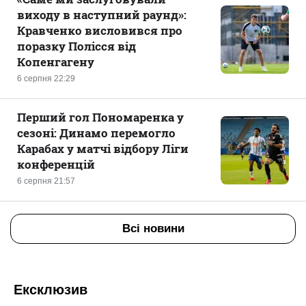
виходу в наступний раунд»:
Кравченко висловився про
поразку Полісся від
Копенгагену
6 серпня 22:29
Перший гол Пономаренка у
сезоні: Динамо перемогло
Карабах у матчі відбору Ліги
конференцій
6 серпня 21:57
Всі новини
Ексклюзив