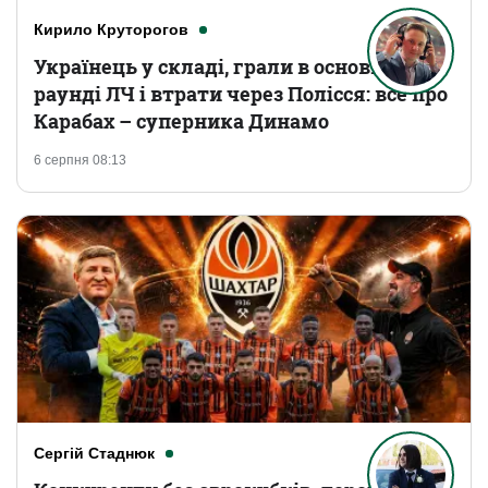
Кирило Круторогов
Українець у складі, грали в основному
раунді ЛЧ і втрати через Полісся: все про
Карабах – суперника Динамо
6 серпня 08:13
Сергій Стаднюк