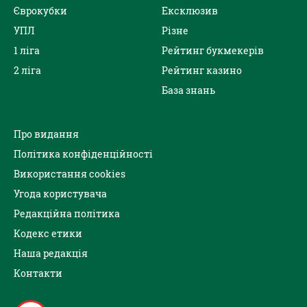
Єврокубки
Ексклюзив
УПЛ
Різне
1 ліга
Рейтинг букмекерів
2 ліга
Рейтинг казино
База знань
Про видання
Політика конфіденційності
Використання cookies
Угода користувача
Редакційна політика
Кодекс етики
Наша редакція
Контакти