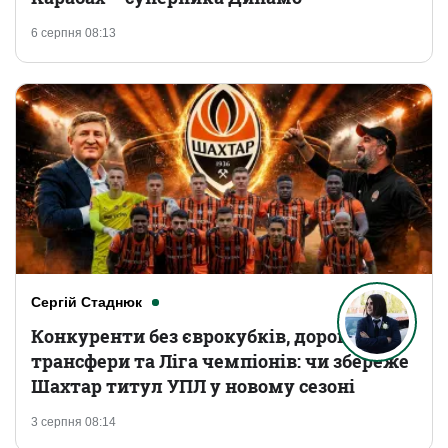
6 серпня 08:13
Сергій Стаднюк
Конкуренти без єврокубків, дорогі
трансфери та Ліга чемпіонів: чи збереже
Шахтар титул УПЛ у новому сезоні
3 серпня 08:14