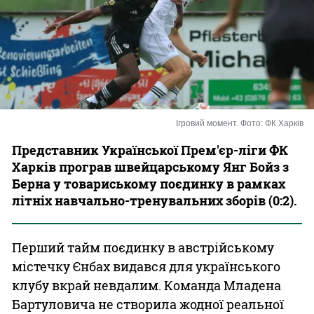
Казино
Ігровий момент. Фото: ФК Харків
Представник Української Прем'єр-ліги ФК
Харків програв швейцарському Янг Бойз з
Берна у товариському поєдинку в рамках
літніх навчально-тренувальних зборів (0:2).
Перший тайм поєдинку в австрійському
містечку Єнбах видався для українського
клубу вкрай невдалим. Команда Младена
Бартуловича не створила жодної реальної