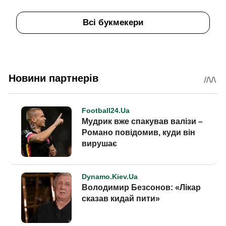
Всі букмекери