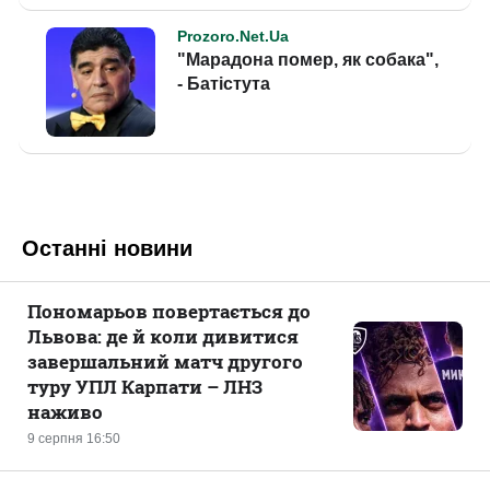
Останні новини
Пономарьов повертається до
Львова: де й коли дивитися
завершальний матч другого
туру УПЛ Карпати – ЛНЗ
наживо
9 серпня 16:50