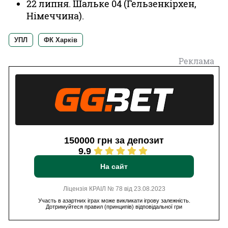
22 липня. Шальке 04 (Гельзенкірхен,
Німеччина).
УПЛ
ФК Харків
Реклама
150000 грн за депозит
9.9
На сайт
Ліцензія КРАІЛ № 78 від 23.08.2023
Участь в азартних іграх може викликати ігрову залежність.
Дотримуйтеся правил (принципів) відповідальної гри