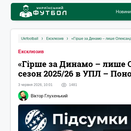
Новини
ukrfootball
ексклюзив
Ексклюзив
«Гірше за Динамо – лише 
сезон 2025/26 в УПЛ – Пон
3 червня 2026, 10:01
1481
Віктор Глухенький