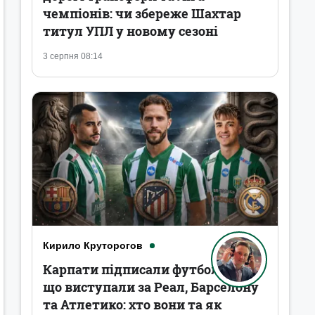
чемпіонів: чи збереже Шахтар
титул УПЛ у новому сезоні
3 серпня 08:14
Кирило Круторогов
Карпати підписали футболістів,
що виступали за Реал, Барселону
та Атлетико: хто вони та як