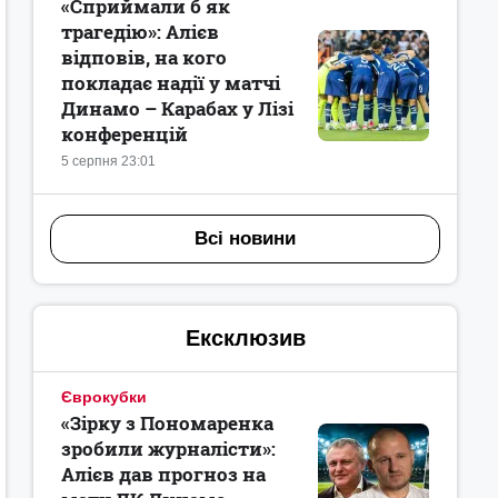
«Сприймали б як
трагедію»: Алієв
відповів, на кого
покладає надії у матчі
Динамо – Карабах у Лізі
конференцій
5 серпня 23:01
Всі новини
Ексклюзив
Єврокубки
«Зірку з Пономаренка
зробили журналісти»:
Алієв дав прогноз на