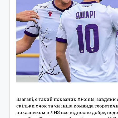
Взагалі, є такий показник XPoints, завдяк
скільки очок та чи інша команда теоретично
показником в ЛНЗ все відносно добре, недо