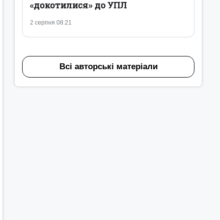
«докотилися» до УПЛ
2 серпня 08:21
Всі авторські матеріали