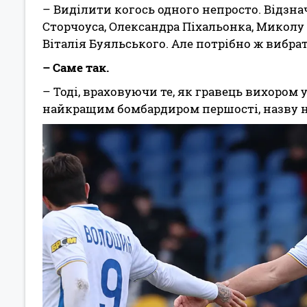
– Виділити когось одного непросто. Відзна
Сторчоуса, Олександра Піхальонка, Миколу
Віталія Буяльського. Але потрібно ж вибрат
– Саме так.
– Тоді, враховуючи те, як гравець вихором 
найкращим бомбардиром першості, назву 