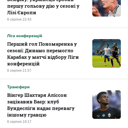
першу гольову дію у сезоні у
Лізі Європи
6 серпня 22:43
Ліга конференцій
Перший гол Пономаренка у
сезоні: Динамо перемогло
Карабах у матчі відбору Ліги
конференцій
6 серпня 21:57
Трансфери
Вінгер Шахтаря Аліссон
зацікавив Баєр: клуб
Бундесліги надає перевагу
іншому гравцю
6 серпня 19:17