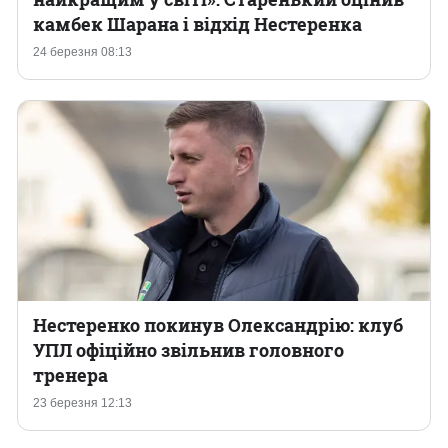
камбек Шарана і відхід Нестеренка
24 березня 08:13
Нестеренко покинув Олександрію: клуб
УПЛ офіційно звільнив головного
тренера
23 березня 12:13