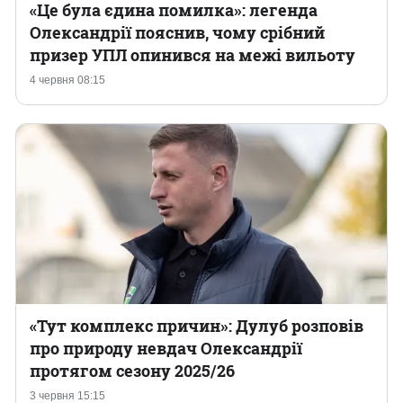
«Це була єдина помилка»: легенда
Олександрії пояснив, чому срібний
призер УПЛ опинився на межі вильоту
4 червня 08:15
«Тут комплекс причин»: Дулуб розповів
про природу невдач Олександрії
протягом сезону 2025/26
3 червня 15:15