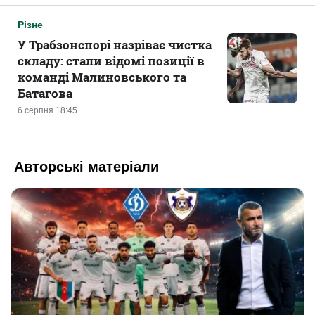
Різне
У Трабзонспорі назріває чистка
складу: стали відомі позиції в
команді Малиновського та
Батагова
6 серпня 18:45
Авторські матеріали