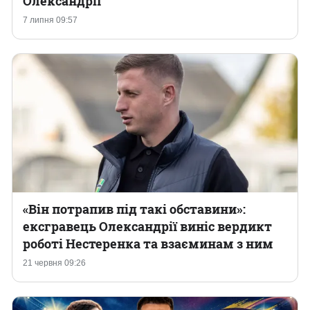
Олександрії
7 липня 09:57
Казино
«Він потрапив під такі обставини»:
ексгравець Олександрії виніс вердикт
роботі Нестеренка та взаєминам з ним
21 червня 09:26