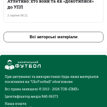
Атлетико: хто вони та як «докотилися»
до УПЛ
2 серпня 08:21
Всі авторські матеріали
При цитуванні та використанні будь-яких матеріалів
посилання на "UkrFootball" обов'язкове
Всі права захищені © 2013 - 2026 ТОВ «ПМХ»
Ідентифікатор медіа R40-06373
Наша пошта: