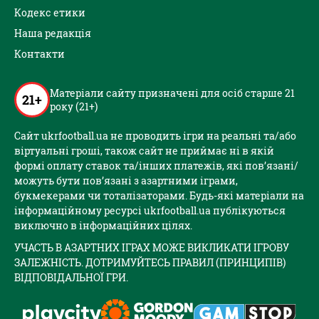
Кодекс етики
Наша редакція
Контакти
Матеріали сайту призначені для осіб старше 21
21+
року (21+)
Сайт ukrfootball.ua не проводить ігри на реальні та/або
віртуальні гроші, також сайт не приймає ні в якій
формі оплату ставок та/інших платежів, які пов’язані/
можуть бути пов’язані з азартними іграми,
букмекерами чи тоталізаторами. Будь-які матеріали на
інформаційному ресурсі ukrfootball.ua публікуються
виключно в інформаційних цілях.
УЧАСТЬ В АЗАРТНИХ ІГРАХ МОЖЕ ВИКЛИКАТИ ІГРОВУ
ЗАЛЕЖНІСТЬ. ДОТРИМУЙТЕСЬ ПРАВИЛ (ПРИНЦИПІВ)
ВІДПОВІДАЛЬНОЇ ГРИ.