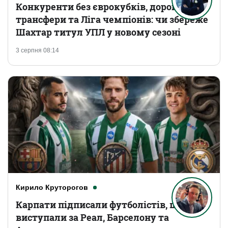
Конкуренти без єврокубків, дорогі
трансфери та Ліга чемпіонів: чи збереже
Шахтар титул УПЛ у новому сезоні
3 серпня 08:14
Кирило Круторогов
Карпати підписали футболістів, що
виступали за Реал, Барселону та