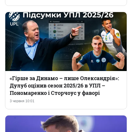
«Гірше за Динамо – лише Олександрія»:
Дулуб оцінив сезон 2025/26 в УПЛ –
Пономаренко і Сторчоус у фаворі
3 червня 10:01