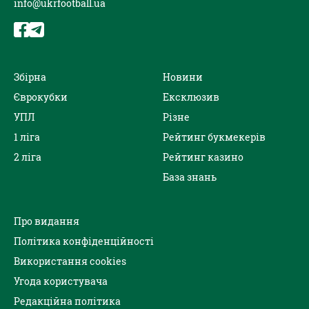
info@ukrfootball.ua
Збірна
Новини
Єврокубки
Ексклюзив
УПЛ
Різне
1 ліга
Рейтинг букмекерів
2 ліга
Рейтинг казино
База знань
Про видання
Політика конфіденційності
Використання cookies
Угода користувача
Редакційна політика