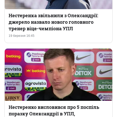
Нестеренка звільнили з Олександрії:
джерело назвало нового головного
тренер віце-чемпіона УПЛ
19 березня 16:45
Нестеренко висловився про 5 поспіль
поразку Олександрії в УПЛ,