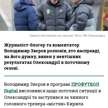
Казино
Кирило Нестеренко (по центру). Фото: ФК Олександрія
Журналіст-блогер та коментатор
Володимир Звєров розповів, хто насправді,
на його думку, винен у невтішних
результатах Олександрії в поточному
сезоні.
Володимир Звєров в програмі
ПРОФУТБОЛ
Digital
висловився щодо поточної ситуації в
Олександрії та заступився за чинного
головного тренера «містян» Кирила