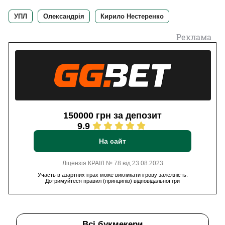
УПЛ
Олександрія
Кирило Нестеренко
Реклама
150000 грн за депозит
9.9
На сайт
Ліцензія КРАІЛ № 78 від 23.08.2023
Участь в азартних іграх може викликати ігрову залежність.
Дотримуйтеся правил (принципів) відповідальної гри
Всі букмекери