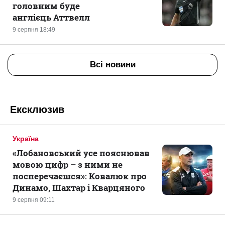
головним буде
англієць Аттвелл
9 серпня 18:49
Всі новини
Ексклюзив
Україна
«Лобановський усе пояснював
мовою цифр – з ними не
посперечаєшся»: Ковалюк про
Динамо, Шахтар і Кварцяного
9 серпня 09:11