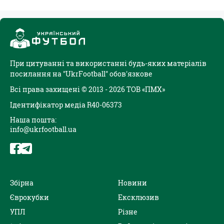
При цитуванні та використанні будь-яких матеріалів
посилання на "UkrFootball" обов'язкове
Всі права захищені © 2013 - 2026 ТОВ «ПМХ»
Ідентифікатор медіа R40-06373
Наша пошта:
info@ukrfootball.ua
Збірна
Новини
Єврокубки
Ексклюзив
УПЛ
Різне