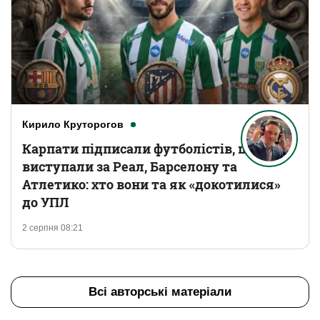
Кирило Круторогов
Карпати підписали футболістів, що
виступали за Реал, Барселону та
Атлетико: хто вони та як «докотилися»
до УПЛ
2 серпня 08:21
Всі авторські матеріали