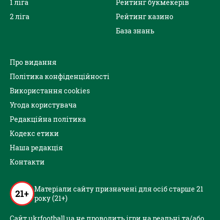
1 ліга
Рейтинг букмекерів
2 ліга
Рейтинг казино
База знань
Про видання
Політика конфіденційності
Використання cookies
Угода користувача
Редакційна політика
Кодекс етики
Наша редакція
Контакти
Матеріали сайту призначені для осіб старше 21
21+
року (21+)
Сайт ukrfootball.ua не проводить ігри на реальні та/або