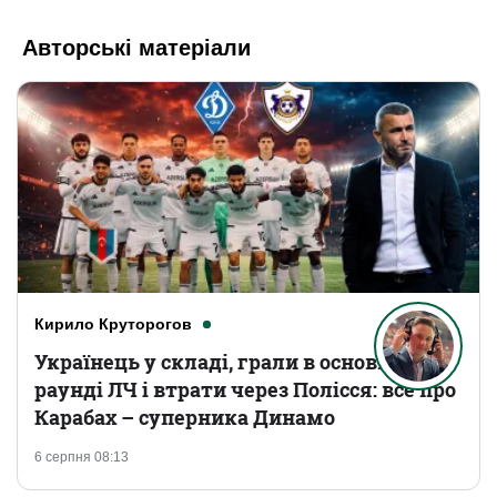
Авторські матеріали
Кирило Круторогов
Українець у складі, грали в основному
раунді ЛЧ і втрати через Полісся: все про
Карабах – суперника Динамо
6 серпня 08:13