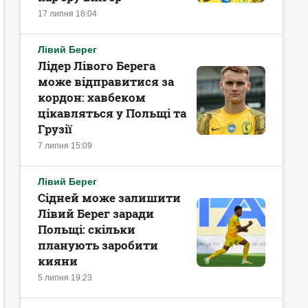
17 липня 18:04
Лівий Берег
Лідер Лівого Берега
може відправитися за
кордон: хавбеком
цікавляться у Польщі та
Грузії
7 липня 15:09
Лівий Берег
Сідней може залишити
Лівий Берег заради
Польщі: скільки
планують заробити
кияни
5 липня 19:23