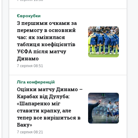
Єврокубки
З першими очками за
перемогу в основний
час: як змінилася
таблиця коефіцієнтів
УЄФА після матчу
Динамо
7 серпня 08:51
Ліга конференцій
Оцінки матчу Динамо –
Карабах від Дулуба:
«Шапаренко міг
ставити крапку, але
тепер все вирішиться в
Баку»
7 серпня 08:21