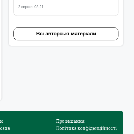
2 серпня 08:21
Всі авторські матеріали
и
Про видання
юзив
Політика конфіденційності