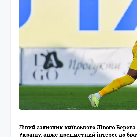
Лівий захисник київського Лівого Берег
Україну, адже предметний інтерес до бр