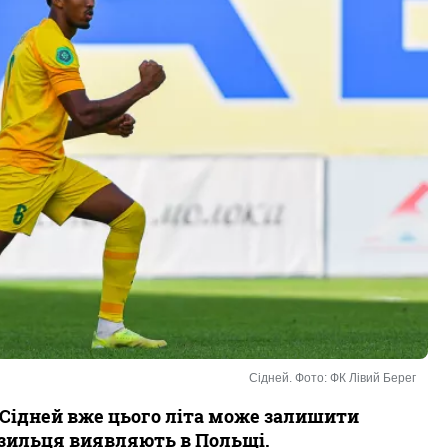
Сідней. Фото: ФК Лівий Берег
а Сідней вже цього літа може залишити
азильця виявляють в Польщі.