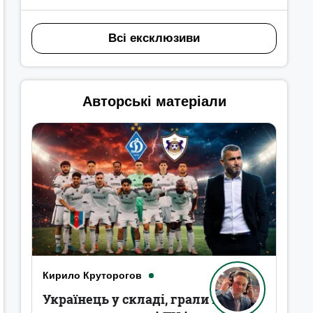
Всі ексклюзиви
Авторські матеріали
Кирило Круторогов
Українець у складі, грали в