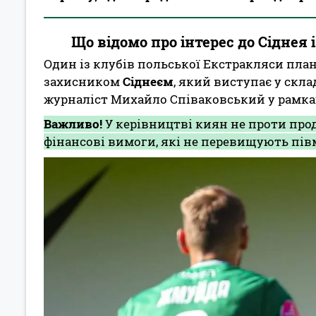
Що відомо про інтерес до Сіднея 
Один із клубів польської Екстракляси пл
захисником
Сіднеєм
, який виступає у скла
журналіст Михайло Співаковський у рамк
Важливо!
У керівництві киян не проти прод
фінансові вимоги, які не перевищують пів