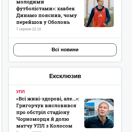
молодими
футболістами»: хавбек
Динамо пояснив, чому
перейшов у Оболонь
7 серпня 22:10
Всі новини
Ексклюзив
УПЛ
«Всі живі-здорові, але...»:
Григорчук висловився
про обстріл стадіону
Чорноморця й долю
матчу УПЛ з Колосом