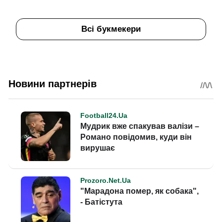
Всі букмекери