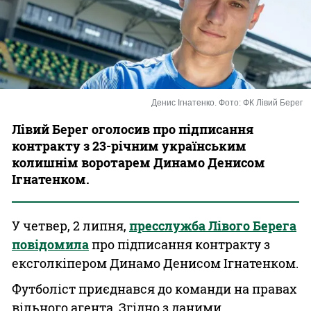
Казино
Денис Ігнатенко. Фото: ФК Лівий Берег
Лівий Берег оголосив про підписання
контракту з 23-річним українським
колишнім воротарем Динамо Денисом
Ігнатенком.
У четвер, 2 липня,
пресслужба Лівого Берега
повідомила
про підписання контракту з
ексголкіпером Динамо Денисом Ігнатенком.
Футболіст приєднався до команди на правах
вільного агента. Згідно з даними