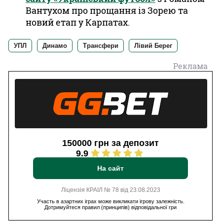
Вантухом про прощання із Зорею та
новий етап у Карпатах.
УПЛ
Динамо
Трансфери
Лівий Берег
Реклама
150000 грн за депозит
9.9
На сайт
Ліцензія КРАІЛ № 78 від 23.08.2023
Участь в азартних іграх може викликати ігрову залежність.
Дотримуйтеся правил (принципів) відповідальної гри