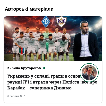
Авторські матеріали
Кирило Круторогов
Українець у складі, грали в основному
раунді ЛЧ і втрати через Полісся: все про
Карабах – суперника Динамо
6 серпня 08:13