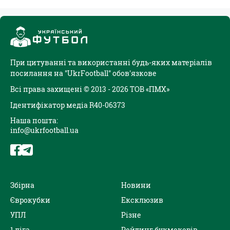
При цитуванні та використанні будь-яких матеріалів
посилання на "UkrFootball" обов'язкове
Всі права захищені © 2013 - 2026 ТОВ «ПМХ»
Ідентифікатор медіа R40-06373
Наша пошта:
info@ukrfootball.ua
Збірна
Новини
Єврокубки
Ексклюзив
УПЛ
Різне
1 ліга
Рейтинг букмекерів