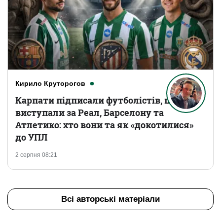
Кирило Круторогов
Карпати підписали футболістів, що
виступали за Реал, Барселону та
Атлетико: хто вони та як «докотилися»
до УПЛ
2 серпня 08:21
Всі авторські матеріали