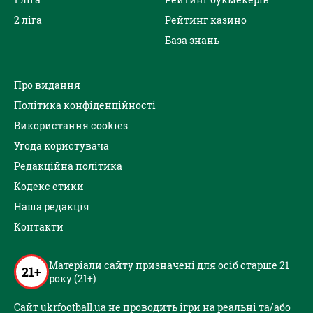
2 ліга
Рейтинг казино
База знань
Про видання
Політика конфіденційності
Використання cookies
Угода користувача
Редакційна політика
Кодекс етики
Наша редакція
Контакти
Матеріали сайту призначені для осіб старше 21
21+
року (21+)
Сайт ukrfootball.ua не проводить ігри на реальні та/або