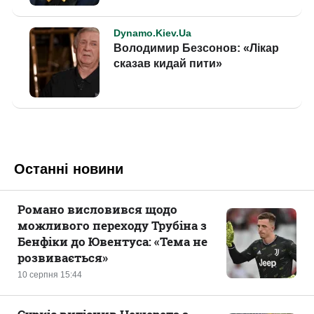
Останні новини
Романо висловився щодо
можливого переходу Трубіна з
Бенфіки до Ювентуса: «Тема не
розвивається»
10 серпня 15:44