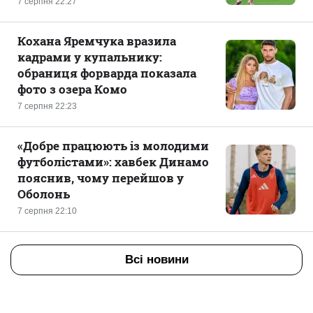
7 серпня 22:27
Кохана Яремчука вразила
кадрами у купальнику:
обраниця форварда показала
фото з озера Комо
7 серпня 22:23
«Добре працюють із молодими
футболістами»: хавбек Динамо
пояснив, чому перейшов у
Оболонь
7 серпня 22:10
Всі новини