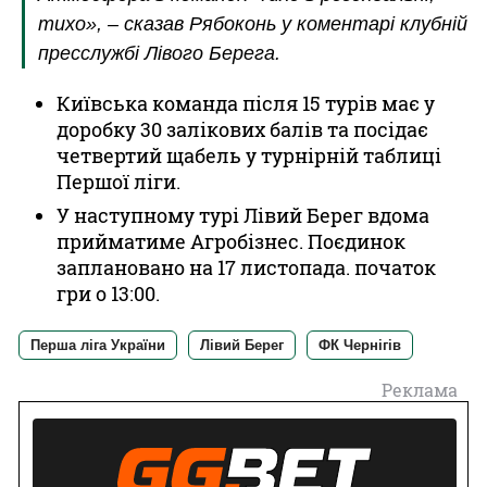
тихо», – сказав Рябоконь у коментарі клубній
пресслужбі Лівого Берега.
Київська команда після 15 турів має у
доробку 30 залікових балів та посідає
четвертий щабель у турнірній таблиці
Першої ліги.
У наступному турі Лівий Берег вдома
прийматиме Агробізнес. Поєдинок
заплановано на 17 листопада. початок
гри о 13:00.
Перша ліга України
Лівий Берег
ФК Чернігів
Реклама