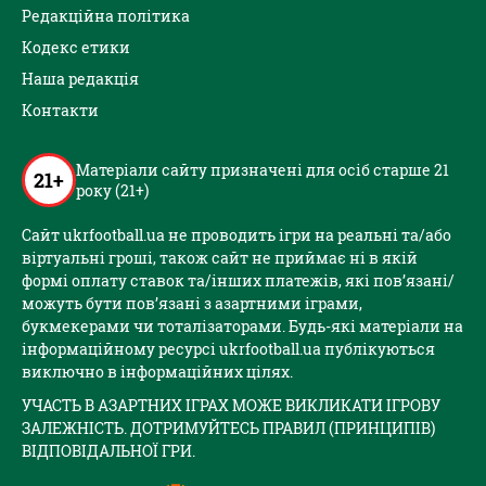
Редакційна політика
Кодекс етики
Наша редакція
Контакти
Матеріали сайту призначені для осіб старше 21
21+
року (21+)
Сайт ukrfootball.ua не проводить ігри на реальні та/або
віртуальні гроші, також сайт не приймає ні в якій
формі оплату ставок та/інших платежів, які пов’язані/
можуть бути пов’язані з азартними іграми,
букмекерами чи тоталізаторами. Будь-які матеріали на
інформаційному ресурсі ukrfootball.ua публікуються
виключно в інформаційних цілях.
УЧАСТЬ В АЗАРТНИХ ІГРАХ МОЖЕ ВИКЛИКАТИ ІГРОВУ
ЗАЛЕЖНІСТЬ. ДОТРИМУЙТЕСЬ ПРАВИЛ (ПРИНЦИПІВ)
ВІДПОВІДАЛЬНОЇ ГРИ.