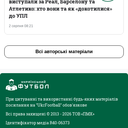
виступали за Реал, Барселону та
Атлетико: хто вони та як «докотилися»
до УПЛ
2 серпня 08:21
Всі авторські матеріали
При цитуванні та використанні будь-яких матеріалів
посилання на "UkrFootball" обов'язкове
Всі права захищені © 2013 - 2026 ТОВ «ПМХ»
Ідентифікатор медіа R40-06373