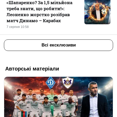
«Шапаренко? За 1,5 мільйона
треба знати, що робити!»:
Леоненко жорстко розібрав
матч Динамо – Карабах
7 серпня 10:58
Всі ексклюзиви
Авторські матеріали