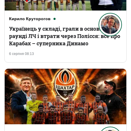
Кирило Круторогов
Українець у складі, грали в основному
раунді ЛЧ і втрати через Полісся: все про
Карабах – суперника Динамо
6 серпня 08:13