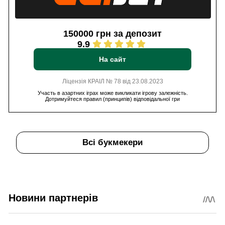
150000 грн за депозит
9.9
На сайт
Ліцензія КРАІЛ № 78 від 23.08.2023
Участь в азартних іграх може викликати ігрову залежність.
Дотримуйтеся правил (принципів) відповідальної гри
Всі букмекери