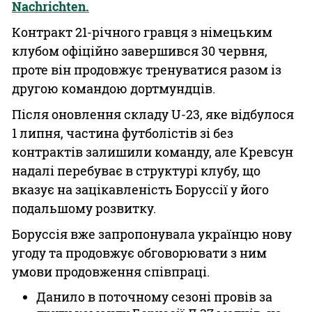
Nachrichten.
Контракт 21-річного гравця з німецьким
клубом офіційно завершився 30 червня,
проте він продовжує тренуватися разом із
другою командою дортмундців.
Після оновлення складу U-23, яке відбулося
1 липня, частина футболістів зі без
контрактів залишили команду, але Кревсун
надалі перебуває в структурі клубу, що
вказує на зацікавленість Боруссії у його
подальшому розвитку.
Боруссія вже запропонувала українцю нову
угоду та продовжує обговорювати з ним
умови продовження співпраці.
Данило в поточному сезоні провів за