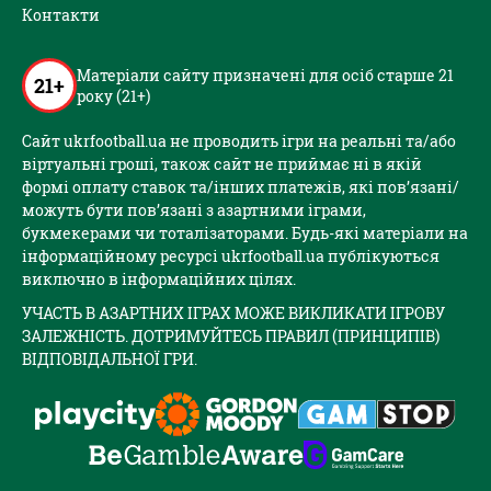
Контакти
Матеріали сайту призначені для осіб старше 21
21+
року (21+)
Сайт ukrfootball.ua не проводить ігри на реальні та/або
віртуальні гроші, також сайт не приймає ні в якій
формі оплату ставок та/інших платежів, які пов’язані/
можуть бути пов’язані з азартними іграми,
букмекерами чи тоталізаторами. Будь-які матеріали на
інформаційному ресурсі ukrfootball.ua публікуються
виключно в інформаційних цілях.
УЧАСТЬ В АЗАРТНИХ ІГРАХ МОЖЕ ВИКЛИКАТИ ІГРОВУ
ЗАЛЕЖНІСТЬ. ДОТРИМУЙТЕСЬ ПРАВИЛ (ПРИНЦИПІВ)
ВІДПОВІДАЛЬНОЇ ГРИ.