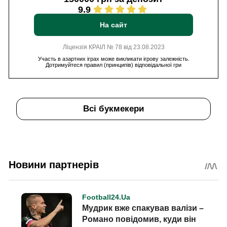
9.9
На сайт
Ліцензія КРАІЛ № 78 від 23.08.2023
Участь в азартних іграх може викликати ігрову залежність.
Дотримуйтеся правил (принципів) відповідальної гри
Всі букмекери