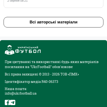
2 серпня 08:21
Всі авторські матеріали
При цитуванні та використанні будь-яких матеріалів
посилання на "UkrFootball" обов'язкове
Всі права захищені © 2013 - 2026 ТОВ «ПМХ»
Ідентифікатор медіа R40-06373
Наша пошта:
info@ukrfootball.ua