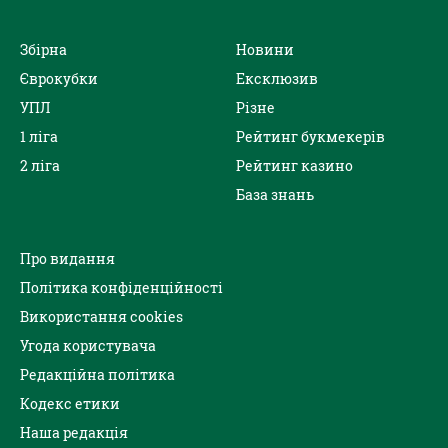
Збірна
Новини
Єврокубки
Ексклюзив
УПЛ
Різне
1 ліга
Рейтинг букмекерів
2 ліга
Рейтинг казино
База знань
Про видання
Політика конфіденційності
Використання cookies
Угода користувача
Редакційна політика
Кодекс етики
Наша редакція