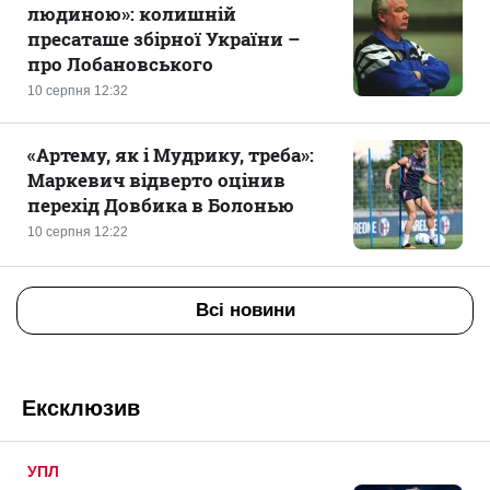
людиною»: колишній
пресаташе збірної України –
про Лобановського
10 серпня 12:32
«Артему, як і Мудрику, треба»:
Маркевич відверто оцінив
перехід Довбика в Болонью
10 серпня 12:22
Всі новини
Ексклюзив
УПЛ