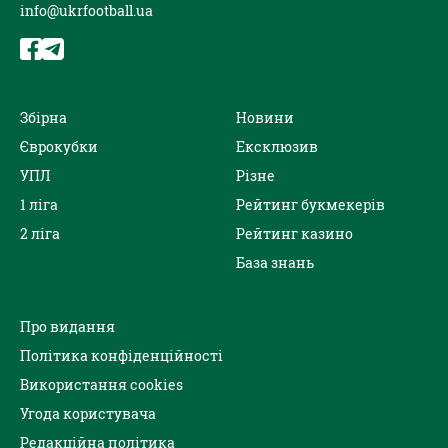
info@ukrfootball.ua
Збірна
Новини
Єврокубки
Ексклюзив
УПЛ
Різне
1 ліга
Рейтинг букмекерів
2 ліга
Рейтинг казино
База знань
Про видання
Політика конфіденційності
Використання cookies
Угода користувача
Редакційна політика