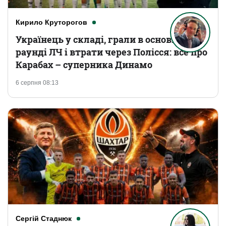
Кирило Круторогов
Українець у складі, грали в основному
раунді ЛЧ і втрати через Полісся: все про
Карабах – суперника Динамо
6 серпня 08:13
Сергій Стаднюк