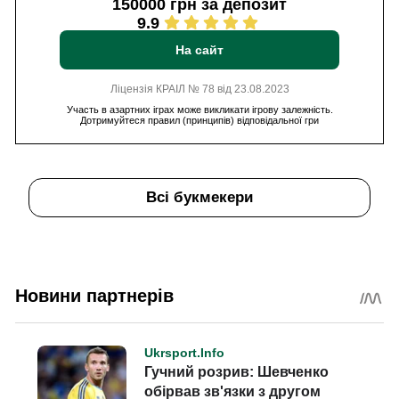
150000 грн за депозит
9.9
На сайт
Ліцензія КРАІЛ № 78 від 23.08.2023
Участь в азартних іграх може викликати ігрову залежність.
Дотримуйтеся правил (принципів) відповідальної гри
Всі букмекери