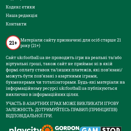
Кодекс етики
Наша редакція
Контакти
Матеріали сайту призначені для осіб старше 21
21+
року (21+)
Сайт ukrfootball.ua не проводить ігри на реальні та/або
віртуальні гроші, також сайт не приймає ні в якій
формі оплату ставок та/інших платежів, які пов’язані/
можуть бути пов’язані з азартними іграми,
букмекерами чи тоталізаторами. Будь-які матеріали на
інформаційному ресурсі ukrfootball.ua публікуються
виключно в інформаційних цілях.
УЧАСТЬ В АЗАРТНИХ ІГРАХ МОЖЕ ВИКЛИКАТИ ІГРОВУ
ЗАЛЕЖНІСТЬ. ДОТРИМУЙТЕСЬ ПРАВИЛ (ПРИНЦИПІВ)
ВІДПОВІДАЛЬНОЇ ГРИ.