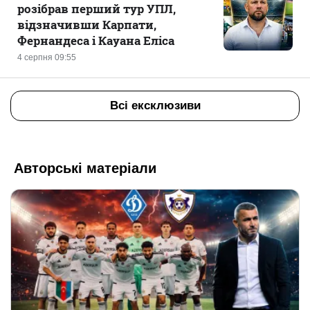
розібрав перший тур УПЛ,
відзначивши Карпати,
Фернандеса і Кауана Еліса
4 серпня 09:55
Всі ексклюзиви
Авторські матеріали