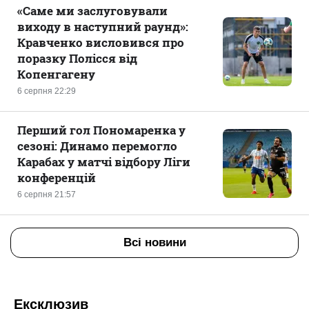
«Саме ми заслуговували
виходу в наступний раунд»:
Кравченко висловився про
поразку Полісся від
Копенгагену
6 серпня 22:29
Перший гол Пономаренка у
сезоні: Динамо перемогло
Карабах у матчі відбору Ліги
конференцій
6 серпня 21:57
Всі новини
Ексклюзив