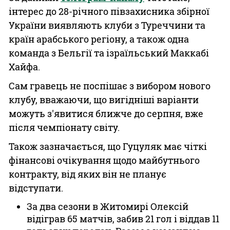
інтерес до 28-річного півзахисника збірної
України виявляють клуби з Туреччини та
країн арабського регіону, а також одна
команда з Бельгії та ізраїльський Маккабі
Хайфа.
Сам гравець не поспішає з вибором нового
клубу, вважаючи, що вигідніші варіанти
можуть з'явитися ближче до серпня, вже
після чемпіонату світу.
Також зазначається, що Гуцуляк має чіткі
фінансові очікування щодо майбутнього
контракту, від яких він не планує
відступати.
За два сезони в Житомирі Олексій
відіграв 65 матчів, забив 21 гол і віддав 11