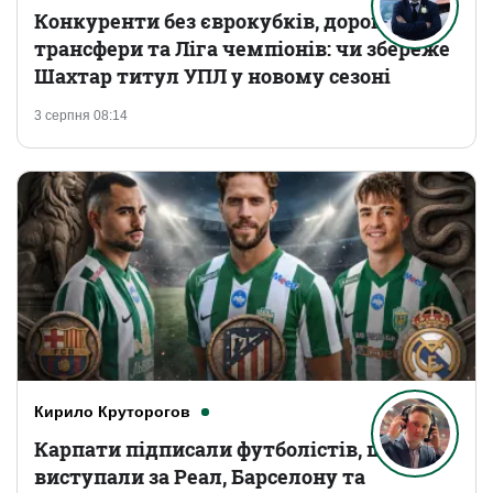
Конкуренти без єврокубків, дорогі
трансфери та Ліга чемпіонів: чи збереже
Шахтар титул УПЛ у новому сезоні
3 серпня 08:14
Кирило Круторогов
Карпати підписали футболістів, що
виступали за Реал, Барселону та