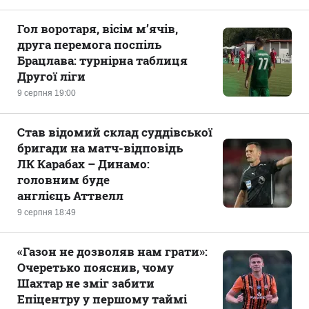
Гол воротаря, вісім м’ячів,
друга перемога поспіль
Брацлава: турнірна таблиця
Другої ліги
9 серпня 19:00
Став відомий склад суддівської
бригади на матч-відповідь
ЛК Карабах – Динамо:
головним буде
англієць Аттвелл
9 серпня 18:49
«Газон не дозволяв нам грати»:
Очеретько пояснив, чому
Шахтар не зміг забити
Епіцентру у першому таймі