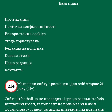
База знань
Про видання
Політика конфіденційності
Використання cookies
Угода користувача
Редакційна політика
Кодекс етики
Наша редакція
Контакти
Матеріали сайту призначені для осіб старше 21
21+
року (21+)
Сайт ukrfootball.ua не проводить ігри на реальні та/або
віртуальні гроші, також сайт не приймає ні в якій
формі оплату ставок та/інших платежів, які пов’язані/