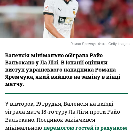
Казино
Роман Яремчук. Фото: Getty Images
Валенсія мінімально обіграла Райо
Вальєкано у Ла Лізі. В Іспанії оцінили
виступ українського нападника Романа
Яремчука, який вийшов на заміну в кінці
матчу.
У вівторок, 19 грудня, Валенсія на виїзді
зіграла матч 18-го туру Ла Ліги проти Райо
Вальєкано. Поєдинок закінчився
мінімальною
перемогою гостей із рахунком