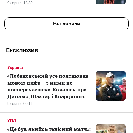
9 серпня 18:39
Всі новини
Ексклюзив
Україна
«Лобановський усе пояснював
мовою цифр – з ними не
посперечаєшся»: Ковалюк про
Динамо, Шахтар і Кварцяного
9 серпня 09:11
УПЛ
«Це був якийсь тенісний матч»: