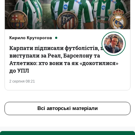
Кирило Круторогов
Карпати підписали футболістів, що
виступали за Реал, Барселону та
Атлетико: хто вони та як «докотилися»
до УПЛ
2 серпня 08:21
Всі авторські матеріали