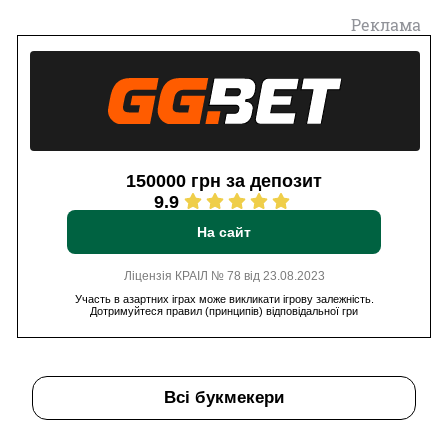
Реклама
150000 грн за депозит
9.9
На сайт
Ліцензія КРАІЛ № 78 від 23.08.2023
Участь в азартних іграх може викликати ігрову залежність.
Дотримуйтеся правил (принципів) відповідальної гри
Всі букмекери