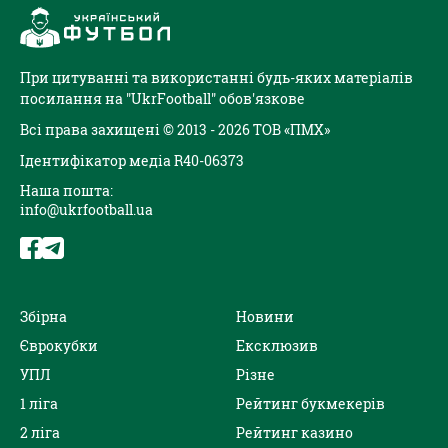
При цитуванні та використанні будь-яких матеріалів
посилання на "UkrFootball" обов'язкове
Всі права захищені © 2013 - 2026 ТОВ «ПМХ»
Ідентифікатор медіа R40-06373
Наша пошта:
info@ukrfootball.ua
Збірна
Новини
Єврокубки
Ексклюзив
УПЛ
Різне
1 ліга
Рейтинг букмекерів
2 ліга
Рейтинг казино