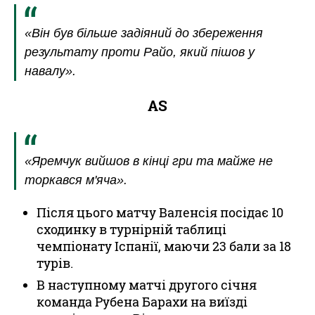
«Він був більше задіяний до збереження
результату проти Райо, який пішов у
навалу».
AS
«Яремчук вийшов в кінці гри та майже не
торкався м'яча».
Після цього матчу Валенсія посідає 10
сходинку в турнірній таблиці
чемпіонату Іспанії, маючи 23 бали за 18
турів.
В наступному матчі другого січня
команда Рубена Барахи на виїзді