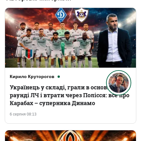
Кирило Круторогов
Українець у складі, грали в основному
раунді ЛЧ і втрати через Полісся: все про
Карабах – суперника Динамо
6 серпня 08:13