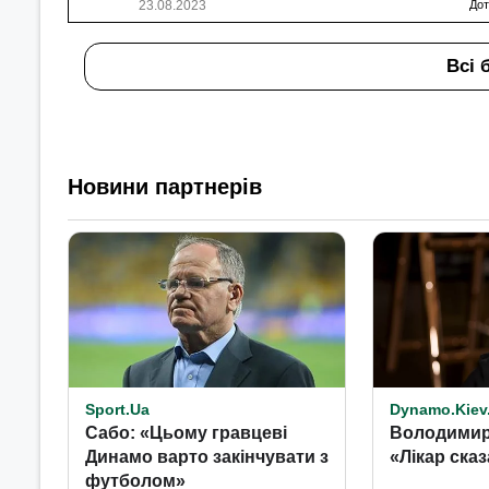
23.08.2023
Дот
Всі 