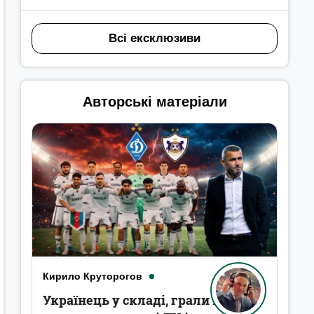
Всі ексклюзиви
Авторські матеріали
Кирило Круторогов
Українець у складі, грали в