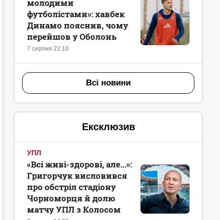
молодими
футболістами»: хавбек
Динамо пояснив, чому
перейшов у Оболонь
7 серпня 22:10
Всі новини
Ексклюзив
УПЛ
«Всі живі-здорові, але...»:
Григорчук висловився
про обстріл стадіону
Чорноморця й долю
матчу УПЛ з Колосом