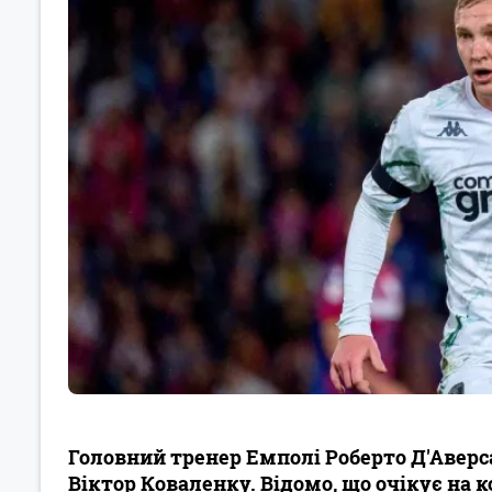
Головний тренер Емполі Роберто Д'Аверс
Віктор Коваленку. Відомо, що очікує на