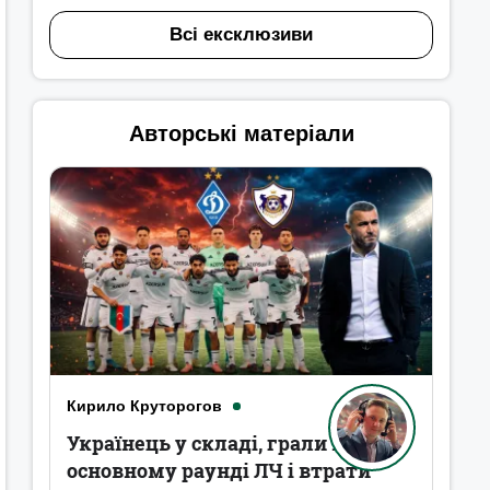
Всі ексклюзиви
Авторські матеріали
Кирило Круторогов
Українець у складі, грали в
основному раунді ЛЧ і втрати