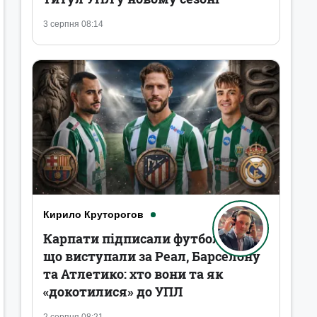
3 серпня 08:14
Кирило Круторогов
Карпати підписали футболістів,
що виступали за Реал, Барселону
та Атлетико: хто вони та як
«докотилися» до УПЛ