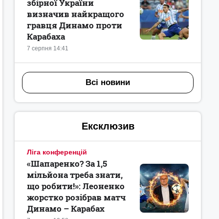
збірної України
визначив найкращого
гравця Динамо проти
Карабаха
7 серпня 14:41
Всі новини
Ексклюзив
Ліга конференцій
«Шапаренко? За 1,5
мільйона треба знати,
що робити!»: Леоненко
жорстко розібрав матч
Динамо – Карабах