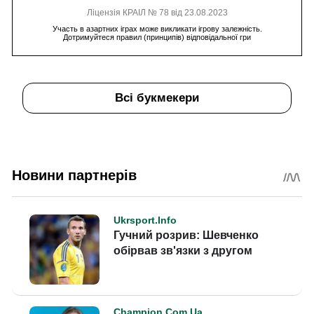
Ліцензія КРАІЛ № 78 від 23.08.2023
Участь в азартних іграх може викликати ігрову залежність.
Дотримуйтеся правил (принципів) відповідальної гри
Всі букмекери