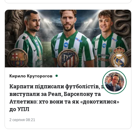
Кирило Круторогов
Карпати підписали футболістів, що
виступали за Реал, Барселону та
Атлетико: хто вони та як «докотилися»
до УПЛ
2 серпня 08:21