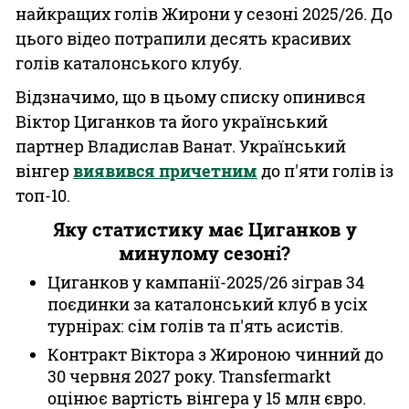
найкращих голів Жирони у сезоні 2025/26. До
цього відео потрапили десять красивих
голів каталонського клубу.
Відзначимо, що в цьому списку опинився
Віктор Циганков та його український
партнер Владислав Ванат. Український
вінгер
виявився причетним
до п'яти голів із
топ-10.
Яку статистику має Циганков у
минулому сезоні?
Циганков у кампанії-2025/26 зіграв 34
поєдинки за каталонський клуб в усіх
турнірах: сім голів та п'ять асистів.
Контракт Віктора з Жироною чинний до
30 червня 2027 року. Transfermarkt
оцінює вартість вінгера у 15 млн євро.