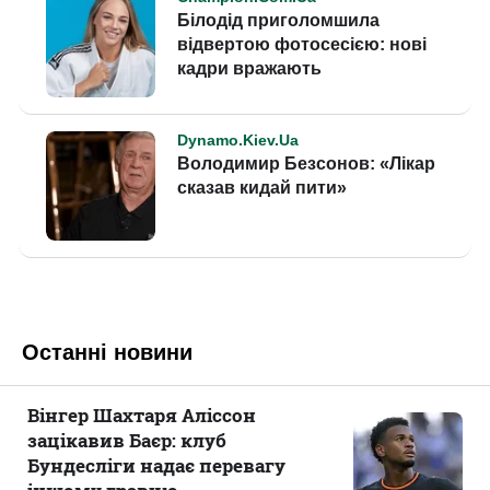
Останні новини
Вінгер Шахтаря Аліссон
зацікавив Баєр: клуб
Бундесліги надає перевагу