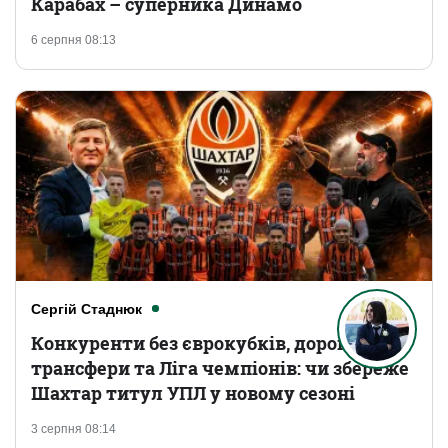
Карабах – суперника Динамо
6 серпня 08:13
Сергій Стаднюк
Конкуренти без єврокубків, дорогі
трансфери та Ліга чемпіонів: чи збереже
Шахтар титул УПЛ у новому сезоні
3 серпня 08:14