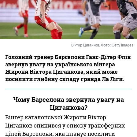
Казино
Віктор Циганков. Фото: Getty Images
Головний тренер Барселони Ганс-Дітер Флік
звернув увагу на українського вінгера
Жирони Віктора Циганкова, який може
посилити глибину складу гранда Ла Ліги.
Чому Барселона звернула увагу на
Циганкова?
Вінгер каталонської Жирони Віктор
Циганков опинився у списку трансферних
цілей Барселони, яка планує посилити