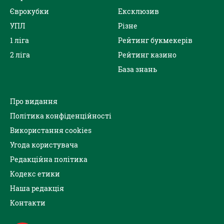
Єврокубки
Ексклюзив
УПЛ
Різне
1 ліга
Рейтинг букмекерів
2 ліга
Рейтинг казино
База знань
Про видання
Політика конфіденційності
Використання cookies
Угода користувача
Редакційна політика
Кодекс етики
Наша редакція
Контакти