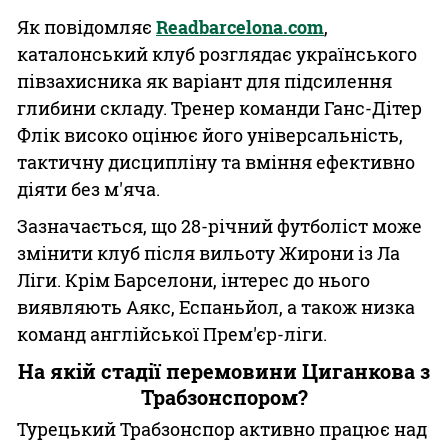
Як повідомляє
Readbarcelona.com
,
каталонський клуб розглядає українського
півзахисника як варіант для підсилення
глибини складу. Тренер команди Ганс-Дітер
Флік високо оцінює його універсальність,
тактичну дисципліну та вміння ефективно
діяти без м'яча.
Зазначається, що 28-річний футболіст може
змінити клуб після вильоту Жирони із Ла
Ліги. Крім Барселони, інтерес до нього
виявляють Аякс, Еспаньйол, а також низка
команд англійської Прем'єр-ліги.
На якій стадії перемовини Циганкова з
Трабзонспором?
Турецький Трабзонспор активно працює над