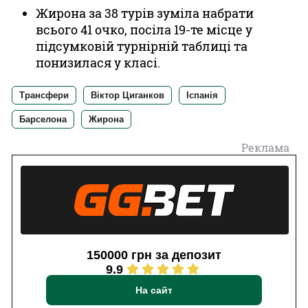
Жирона за 38 турів зуміла набрати
всього 41 очко, посіла 19-те місце у
підсумковій турнірній таблиці та
понизилася у класі.
Трансфери
Віктор Циганков
Іспанія
Барселона
Жирона
Реклама
150000 грн за депозит
9.9
На сайт