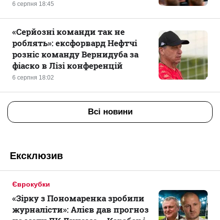
6 серпня 18:45
«Серйозні команди так не
роблять»: ексфорвард Нефтчі
розніс команду Вернидуба за
фіаско в Лізі конференцій
6 серпня 18:02
Всі новини
Ексклюзив
Єврокубки
«Зірку з Пономаренка зробили
журналісти»: Алієв дав прогноз