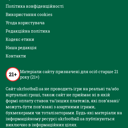
Політика конфіденційності
Використання cookies
Угода користувача
Редакційна політика
Кодекс етики
Наша редакція
Контакти
Матеріали сайту призначені для осіб старше 21
21+
року (21+)
Сайт ukrfootball.ua не проводить ігри на реальні та/або
віртуальні гроші, також сайт не приймає ні в якій
формі оплату ставок та/інших платежів, які пов’язані/
можуть бути пов’язані з азартними іграми,
букмекерами чи тоталізаторами. Будь-які матеріали на
інформаційному ресурсі ukrfootball.ua публікуються
виключно в інформаційних цілях.