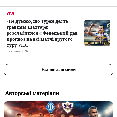
УПЛ
«Не думаю, що Туран дасть
гравцям Шахтаря
розслабитися»: Федецький дав
прогноз на всі матчі другого
туру УПЛ
8 серпня 08:39
Всі ексклюзиви
Авторські матеріали