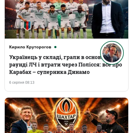
Кирило Круторогов
Українець у складі, грали в основному
раунді ЛЧ і втрати через Полісся: все про
Карабах – суперника Динамо
6 серпня 08:13