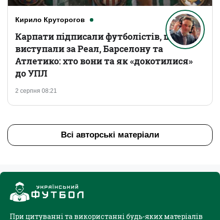
Кирило Круторогов
Карпати підписали футболістів, що
виступали за Реал, Барселону та
Атлетико: хто вони та як «докотилися»
до УПЛ
2 серпня 08:21
Всі авторські матеріали
При цитуванні та використанні будь-яких матеріалів