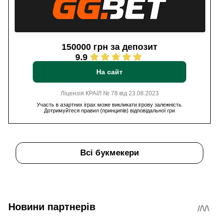
150000 грн за депозит
9.9
На сайт
Ліцензія КРАІЛ № 78 від 23.08.2023
Участь в азартних іграх може викликати ігрову залежність.
Дотримуйтеся правил (принципів) відповідальної гри
Всі букмекери