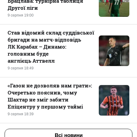
Брацлава: турнірна таблиця
Другої ліги
9 серпня 19:00
Став відомий склад суддівської
бригади на матч-відповідь
ЛК Карабах – Динамо:
головним буде
англієць Аттвелл
9 серпня 18:49
«Газон не дозволяв нам грати»:
Очеретько пояснив, чому
Шахтар не зміг забити
Епіцентру у першому таймі
9 серпня 18:39
Всі новини