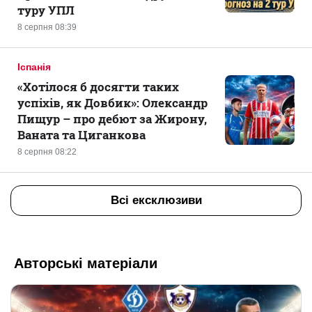
туру УПЛ
8 серпня 08:39
Іспанія
«Хотілося б досягти таких
успіхів, як Довбик»: Олександр
Пищур – про дебют за Жирону,
Ваната та Циганкова
8 серпня 08:22
Всі ексклюзиви
Авторські матеріали