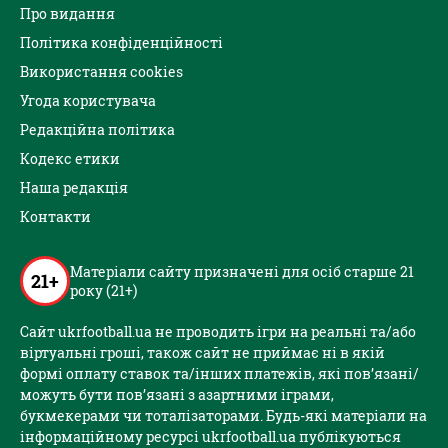
Про видання
Політика конфіденційності
Використання cookies
Угода користувача
Редакційна політика
Кодекс етики
Наша редакція
Контакти
Матеріали сайту призначені для осіб старше 21
21+
року (21+)
Сайт ukrfootball.ua не проводить ігри на реальні та/або
віртуальні гроші, також сайт не приймає ні в якій
формі оплату ставок та/інших платежів, які пов’язані/
можуть бути пов’язані з азартними іграми,
букмекерами чи тоталізаторами. Будь-які матеріали на
інформаційному ресурсі ukrfootball.ua публікуються