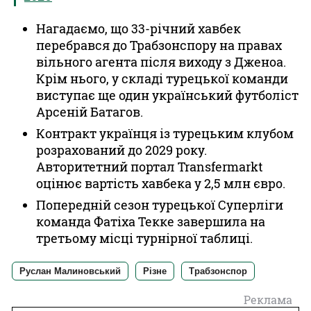
Нагадаємо, що 33-річний хавбек
перебрався до Трабзонспору на правах
вільного агента після виходу з Дженоа.
Крім нього, у складі турецької команди
виступає ще один український футболіст
Арсеній Батагов.
Контракт українця із турецьким клубом
розрахований до 2029 року.
Авторитетний портал Transfermarkt
оцінює вартість хавбека у 2,5 млн євро.
Попередній сезон турецької Суперліги
команда Фатіха Текке завершила на
третьому місці турнірної таблиці.
Руслан Малиновський
Різне
Трабзонспор
Реклама