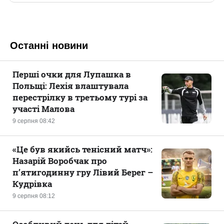
Останні новини
Перші очки для Лупашка в
Польщі: Лехія влаштувала
перестрілку в третьому турі за
участі Малова
9 серпня 08:42
«Це був якийсь тенісний матч»:
Назарій Воробчак про
п’ятигодинну гру Лівий Берег –
Кудрівка
9 серпня 08:12