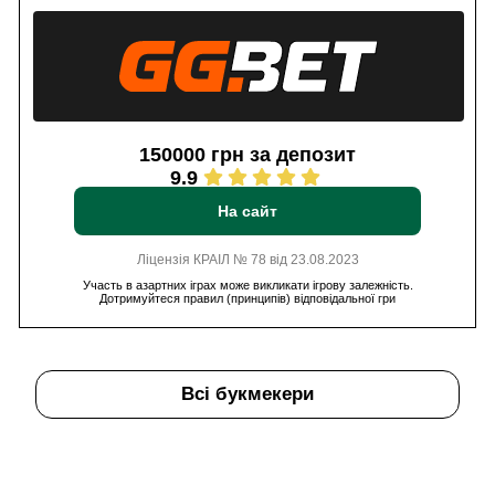
150000 грн за депозит
9.9
На сайт
Ліцензія КРАІЛ № 78 від 23.08.2023
Участь в азартних іграх може викликати ігрову залежність.
Дотримуйтеся правил (принципів) відповідальної гри
Всі букмекери