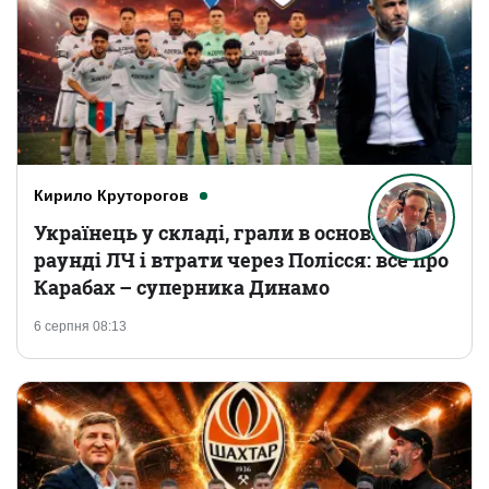
Кирило Круторогов
Українець у складі, грали в основному
раунді ЛЧ і втрати через Полісся: все про
Карабах – суперника Динамо
6 серпня 08:13