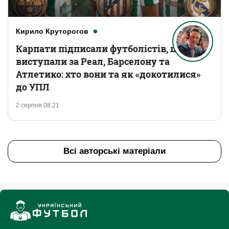
Кирило Круторогов
Карпати підписали футболістів, що
виступали за Реал, Барселону та
Атлетико: хто вони та як «докотилися»
до УПЛ
2 серпня 08:21
Всі авторські матеріали