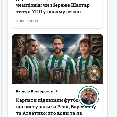
чемпіонів: чи збереже Шахтар
титул УПЛ у новому сезоні
3 серпня 08:14
Кирило Круторогов
Карпати підписали футболістів,
що виступали за Реал, Барселону
та Атлетико: хто вони та як