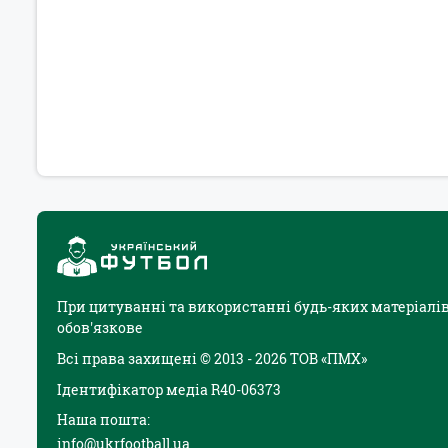
При цитуванні та використанні будь-яких матеріалів
обов'язкове
Всі права захищені © 2013 - 2026 ТОВ «ПМХ»
Ідентифікатор медіа R40-06373
Наша пошта:
info@ukrfootball.ua