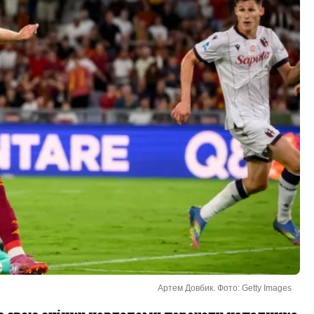
Артем Довбик. Фото: Getty Images