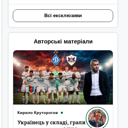
Всі ексклюзиви
Авторські матеріали
Кирило Круторогов
Українець у складі, грали в