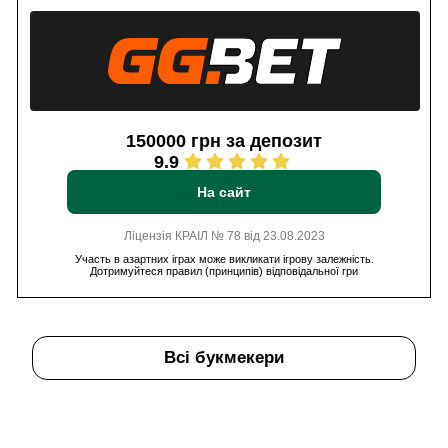
150000 грн за депозит
9.9
На сайт
Ліцензія КРАІЛ № 78 від 23.08.2023
Участь в азартних іграх може викликати ігрову залежність.
Дотримуйтеся правил (принципів) відповідальної гри
Всі букмекери