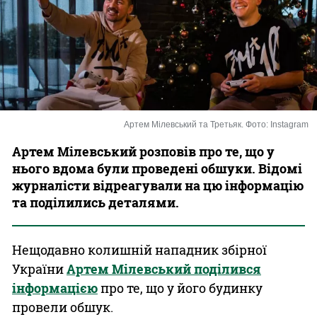
Казино
Артем Мілевський та Третьяк. Фото: Instagram
Артем Мілевський розповів про те, що у
нього вдома були проведені обшуки. Відомі
журналісти відреагували на цю інформацію
та поділились деталями.
Нещодавно колишній нападник збірної
України
Артем Мілевський поділився
інформацією
про те, що у його будинку
провели обшук.