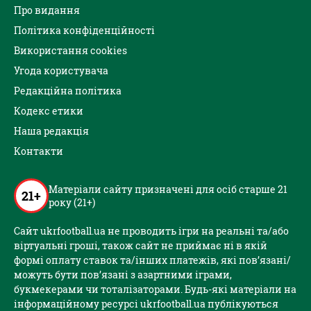
Про видання
Політика конфіденційності
Використання cookies
Угода користувача
Редакційна політика
Кодекс етики
Наша редакція
Контакти
Матеріали сайту призначені для осіб старше 21
21+
року (21+)
Сайт ukrfootball.ua не проводить ігри на реальні та/або
віртуальні гроші, також сайт не приймає ні в якій
формі оплату ставок та/інших платежів, які пов’язані/
можуть бути пов’язані з азартними іграми,
букмекерами чи тоталізаторами. Будь-які матеріали на
інформаційному ресурсі ukrfootball.ua публікуються