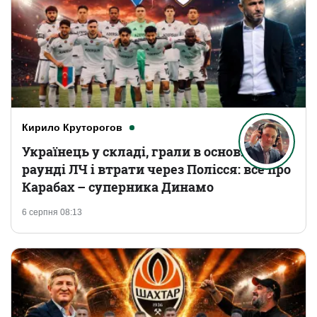
Кирило Круторогов
Українець у складі, грали в основному
раунді ЛЧ і втрати через Полісся: все про
Карабах – суперника Динамо
6 серпня 08:13