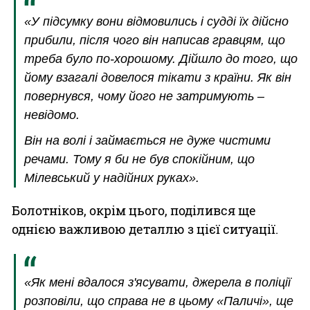
«У підсумку вони відмовились і судді їх дійсно
прибили, після чого він написав гравцям, що
треба було по-хорошому. Дійшло до того, що
йому взагалі довелося тікати з країни. Як він
повернувся, чому його не затримують –
невідомо.
Він на волі і займається не дуже чистими
речами. Тому я би не був спокійним, що
Мілевський у надійних руках».
Болотніков, окрім цього, поділився ще
однією важливою деталлю з цієї ситуації.
«Як мені вдалося з'ясувати, джерела в поліції
розповіли, що справа не в цьому «Паличі», ще