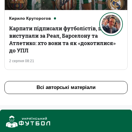
Кирило Круторогов
Карпати підписали футболістів, що
виступали за Реал, Барселону та
Атлетико: хто вони та як «докотилися»
до УПЛ
2 серпня 08:21
Всі авторські матеріали