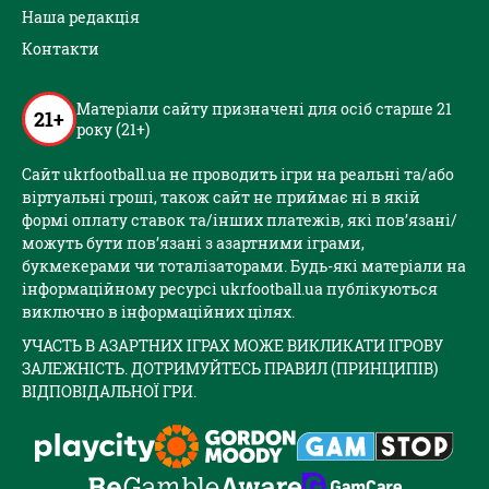
Наша редакція
Контакти
Матеріали сайту призначені для осіб старше 21
21+
року (21+)
Сайт ukrfootball.ua не проводить ігри на реальні та/або
віртуальні гроші, також сайт не приймає ні в якій
формі оплату ставок та/інших платежів, які пов’язані/
можуть бути пов’язані з азартними іграми,
букмекерами чи тоталізаторами. Будь-які матеріали на
інформаційному ресурсі ukrfootball.ua публікуються
виключно в інформаційних цілях.
УЧАСТЬ В АЗАРТНИХ ІГРАХ МОЖЕ ВИКЛИКАТИ ІГРОВУ
ЗАЛЕЖНІСТЬ. ДОТРИМУЙТЕСЬ ПРАВИЛ (ПРИНЦИПІВ)
ВІДПОВІДАЛЬНОЇ ГРИ.