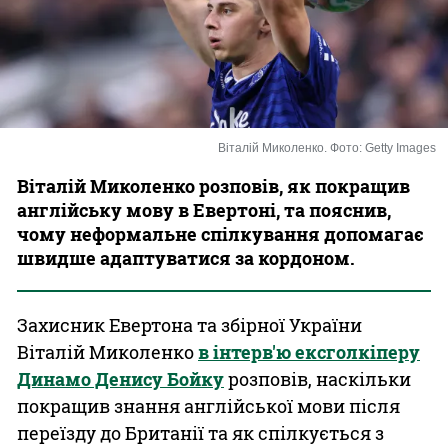
Казино
Віталій Миколенко. Фото: Getty Images
Віталій Миколенко розповів, як покращив
англійську мову в Евертоні, та пояснив,
чому неформальне спілкування допомагає
швидше адаптуватися за кордоном.
Захисник Евертона та збірної України
Віталій Миколенко
в інтерв'ю ексголкіперу
Динамо Денису Бойку
розповів, наскільки
покращив знання англійської мови після
переїзду до Британії та як спілкується з