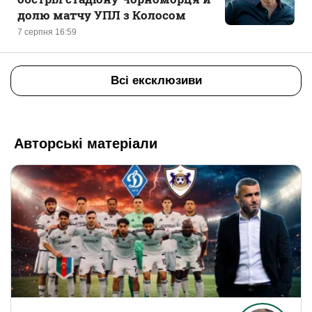
долю матчу УПЛ з Колосом
7 серпня 16:59
Всі ексклюзиви
Авторські матеріали