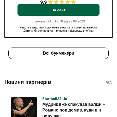
9.9
На сайт
Ліцензія КРАІЛ № 78 від 23.08.2023
Участь в азартних іграх може викликати ігрову залежність.
Дотримуйтеся правил (принципів) відповідальної гри
Всі букмекери