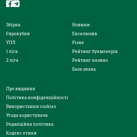
Збірна
Новини
Єврокубки
Ексклюзив
УПЛ
Різне
1 ліга
Рейтинг букмекерів
2 ліга
Рейтинг казино
База знань
Про видання
Політика конфіденційності
Використання cookies
Угода користувача
Редакційна політика
Кодекс етики