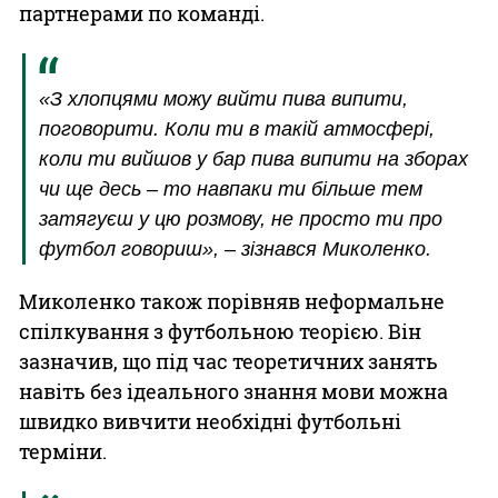
партнерами по команді.
«З хлопцями можу вийти пива випити,
поговорити. Коли ти в такій атмосфері,
коли ти вийшов у бар пива випити на зборах
чи ще десь – то навпаки ти більше тем
затягуєш у цю розмову, не просто ти про
футбол говориш», – зізнався Миколенко.
Миколенко також порівняв неформальне
спілкування з футбольною теорією. Він
зазначив, що під час теоретичних занять
навіть без ідеального знання мови можна
швидко вивчити необхідні футбольні
терміни.