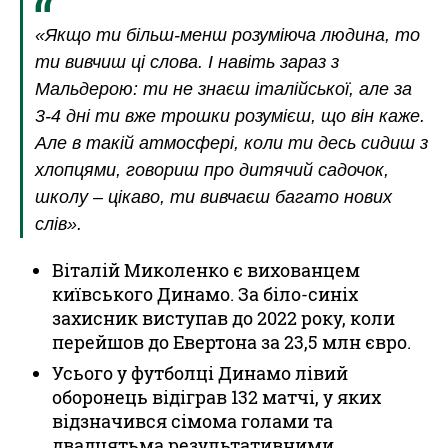
«Якщо ти більш-менш розуміюча людина, то
ти вивчиш ці слова. І навіть зараз з
Мальдерою: ти не знаєш італійської, але за
3-4 дні ти вже трошки розумієш, що він каже.
Але в такій атмосфері, коли ти десь сидиш з
хлопцями, говориш про дитячий садочок,
школу – цікаво, ти вивчаєш багато нових
слів».
Віталій Миколенко є вихованцем
київського Динамо. За біло-синіх
захисник виступав до 2022 року, коли
перейшов до Евертона за 23,5 млн євро.
Усього у футболці Динамо лівий
оборонець відіграв 132 матчі, у яких
відзначився сімома голами та
двадцятьма результативними