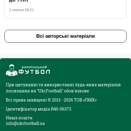
2 серпня 08:21
Всі авторські матеріали
При цитуванні та використанні будь-яких матеріалів
посилання на "UkrFootball" обов'язкове
Всі права захищені © 2013 - 2026 ТОВ «ПМХ»
Ідентифікатор медіа R40-06373
Наша пошта:
info@ukrfootball.ua