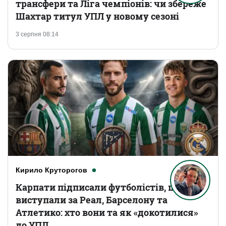
трансфери та Ліга чемпіонів: чи збереже
Шахтар титул УПЛ у новому сезоні
3 серпня 08:14
Кирило Круторогов
Карпати підписали футболістів, що
виступали за Реал, Барселону та
Атлетико: хто вони та як «докотилися»
до УПЛ