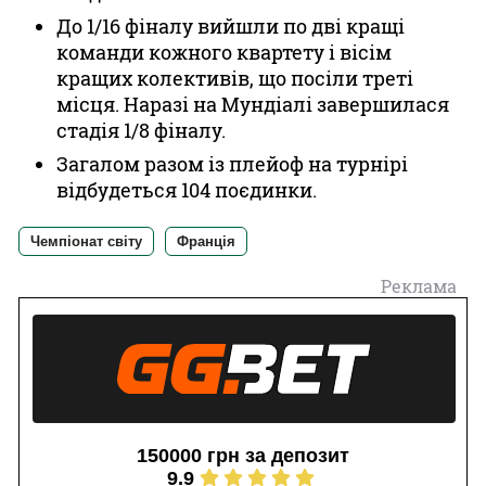
До 1/16 фіналу вийшли по дві кращі
команди кожного квартету і вісім
кращих колективів, що посіли треті
місця. Наразі на Мундіалі завершилася
стадія 1/8 фіналу.
Загалом разом із плейоф на турнірі
відбудеться 104 поєдинки.
Чемпіонат світу
Франція
Реклама
150000 грн за депозит
9.9