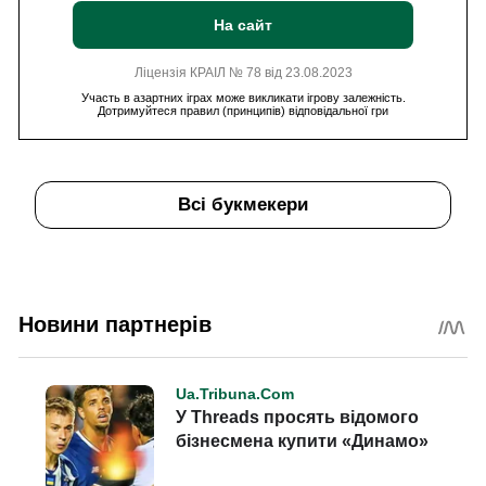
На сайт
Ліцензія КРАІЛ № 78 від 23.08.2023
Участь в азартних іграх може викликати ігрову залежність.
Дотримуйтеся правил (принципів) відповідальної гри
Всі букмекери