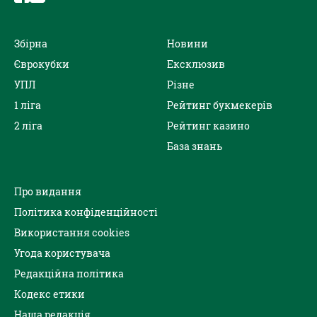
Збірна
Новини
Єврокубки
Ексклюзив
УПЛ
Різне
1 ліга
Рейтинг букмекерів
2 ліга
Рейтинг казино
База знань
Про видання
Політика конфіденційності
Використання cookies
Угода користувача
Редакційна політика
Кодекс етики
Наша редакція