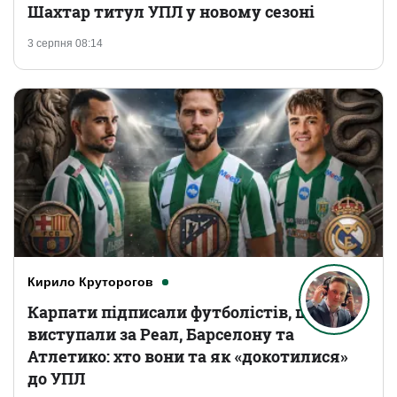
Шахтар титул УПЛ у новому сезоні
3 серпня 08:14
Кирило Круторогов
Карпати підписали футболістів, що
виступали за Реал, Барселону та
Атлетико: хто вони та як «докотилися»
до УПЛ