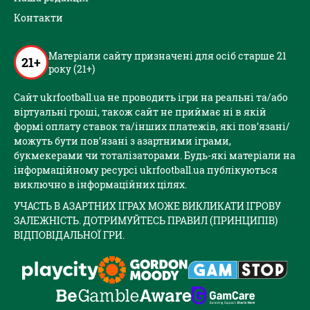
Контакти
Матеріали сайту призначені для осіб старше 21
21+
року (21+)
Сайт ukrfootball.ua не проводить ігри на реальні та/або
віртуальні гроші, також сайт не приймає ні в якій
формі оплату ставок та/інших платежів, які пов’язані/
можуть бути пов’язані з азартними іграми,
букмекерами чи тоталізаторами. Будь-які матеріали на
інформаційному ресурсі ukrfootball.ua публікуються
виключно в інформаційних цілях.
УЧАСТЬ В АЗАРТНИХ ІГРАХ МОЖЕ ВИКЛИКАТИ ІГРОВУ
ЗАЛЕЖНІСТЬ. ДОТРИМУЙТЕСЬ ПРАВИЛ (ПРИНЦИПІВ)
ВІДПОВІДАЛЬНОЇ ГРИ.