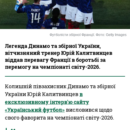
Казино
Футболісти збірної Франції. Фото: Getty Images
Легенда Динамо та збірної України,
вітчизняний тренер Юрій Калитвинцев
віддав перевагу Франції в боротьбі за
перемогу на чемпіонаті світу-2026.
Колишній півзахисник Динамо та збірної
України Юрій Калитвинцев
в
ексклюзивному інтерв'ю сайту
«Український футбол»
висловився щодо
свого фаворита на чемпіонаті світу-2026.