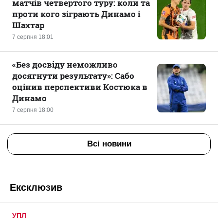
матчів четвертого туру: коли та
проти кого зіграють Динамо і
Шахтар
7 серпня 18:01
«Без досвіду неможливо
досягнути результату»: Сабо
оцінив перспективи Костюка в
Динамо
7 серпня 18:00
Всі новини
Ексклюзив
УПЛ