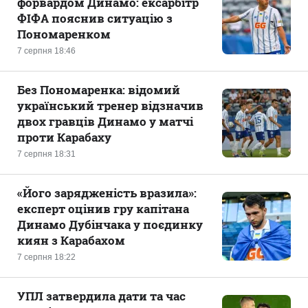
форвардом Динамо: ексарбітр
ФІФА пояснив ситуацію з
Пономаренком
7 серпня 18:46
Без Пономаренка: відомий
український тренер відзначив
двох гравців Динамо у матчі
проти Карабаху
7 серпня 18:31
«Його зарядженість вразила»:
експерт оцінив гру капітана
Динамо Дубінчака у поєдинку
киян з Карабахом
7 серпня 18:22
УПЛ затвердила дати та час