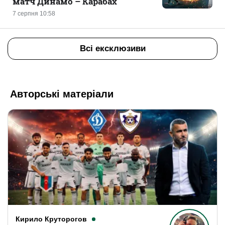
матч Динамо – Карабах
7 серпня 10:58
Всі ексклюзиви
Авторські матеріали
Кирило Круторогов