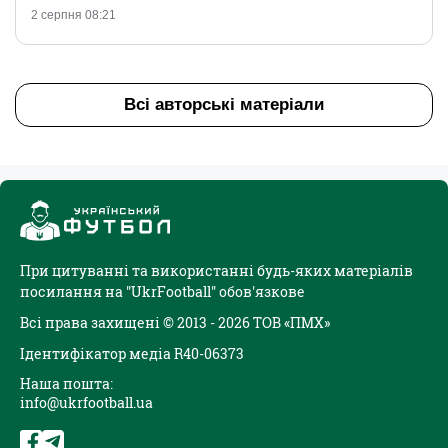
2 серпня 08:21
Всі авторські матеріали
При цитуванні та використанні будь-яких матеріалів
посилання на "UkrFootball" обов'язкове
Всі права захищені © 2013 - 2026 ТОВ «ПМХ»
Ідентифікатор медіа R40-06373
Наша пошта:
info@ukrfootball.ua