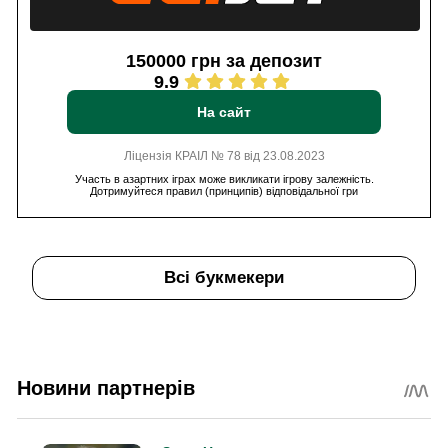
150000 грн за депозит
9.9
На сайт
Ліцензія КРАІЛ № 78 від 23.08.2023
Участь в азартних іграх може викликати ігрову залежність.
Дотримуйтеся правил (принципів) відповідальної гри
Всі букмекери