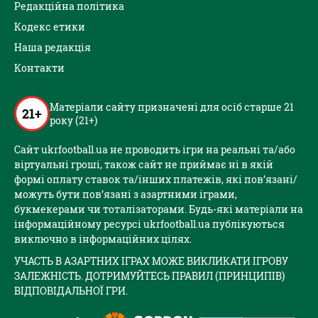
Редакційна політика
Кодекс етики
Наша редакція
Контакти
Матеріали сайту призначені для осіб старше 21
21+
року (21+)
Сайт ukrfootball.ua не проводить ігри на реальні та/або
віртуальні гроші, також сайт не приймає ні в якій
формі оплату ставок та/інших платежів, які пов’язані/
можуть бути пов’язані з азартними іграми,
букмекерами чи тоталізаторами. Будь-які матеріали на
інформаційному ресурсі ukrfootball.ua публікуються
виключно в інформаційних цілях.
УЧАСТЬ В АЗАРТНИХ ІГРАХ МОЖЕ ВИКЛИКАТИ ІГРОВУ
ЗАЛЕЖНІСТЬ. ДОТРИМУЙТЕСЬ ПРАВИЛ (ПРИНЦИПІВ)
ВІДПОВІДАЛЬНОЇ ГРИ.