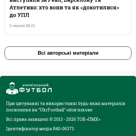
Атлетико: хто вони та як «докотилися»
до УПЛ
2 серпня 08:21
Всі авторські матеріали
При цитуванні та використанні будь-яких матеріалів
посилання на "UkrFootball" обов'язкове
Всі права захищені © 2013 - 2026 ТОВ «ПМХ»
Ідентифікатор медіа R40-06373