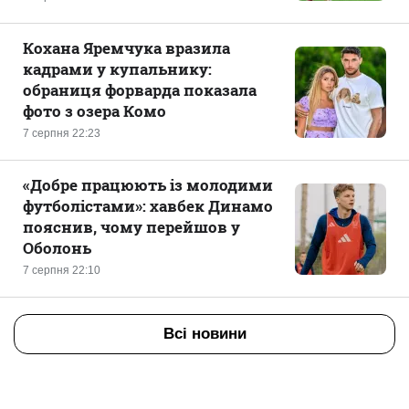
Кохана Яремчука вразила
кадрами у купальнику:
обраниця форварда показала
фото з озера Комо
7 серпня 22:23
«Добре працюють із молодими
футболістами»: хавбек Динамо
пояснив, чому перейшов у
Оболонь
7 серпня 22:10
Всі новини