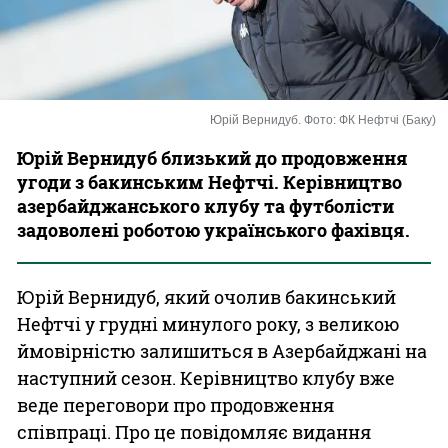
Казино
Юрій Вернидуб. Фото: ФК Нефтчі (Баку)
Юрій Вернидуб близький до продовження
угоди з бакинським Нефтчі. Керівництво
азербайджанського клубу та футболісти
задоволені роботою українського фахівця.
Юрій Вернидуб, який очолив бакинський
Нефтчі у грудні минулого року, з великою
ймовірністю залишиться в Азербайджані на
наступний сезон. Керівництво клубу вже
веде переговори про продовження
співпраці. Про це повідомляє видання