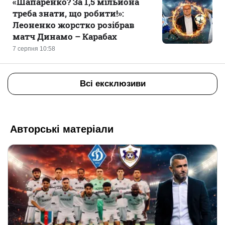
«Шапаренко? За 1,5 мільйона
треба знати, що робити!»:
Леоненко жорстко розібрав
матч Динамо – Карабах
7 серпня 10:58
Всі ексклюзиви
Авторські матеріали